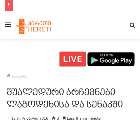
ახალი ამბები 15:00 საათზე
მენიუ
ძ
მთავარი
შუალედური არჩევნები
ლაგოდეხისა და სენაკში
13 სექტემბერი, 2016
3
Less than a minute