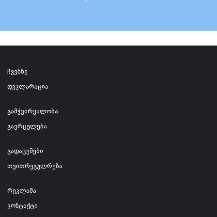
ჩვენზე
დეკლარაცია
გამჭვირვალობა
გავრცელება
გადაცემები
თვითრეგულრება
რეკლამა
კონტაქტი