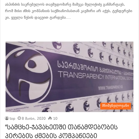
ასპინძის საკრებულოს თავმჯდომარე მამუკა მელიქიძე განმარტავს,
რომ მისი ძმის კომპანიის საქმიანობასთან კავშირი არ აქვს, ტენდერები
კი, ყველა წესის დაცვით ტარდება.…
განაგრძე კითხვა
მნიშვნელოვანი
top
8 მაისი, 2020
10
“სამცხე-ჯავახეთში თანამდებობის
პირების ძმების კომპანიები