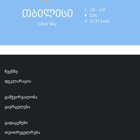
თბილისი
13º - 13º
22%
12.35 km/h
Clear Sky
ჩვენზე
დეკლარაცია
გამჭვირვალობა
გავრცელება
გადაცემები
თვითრეგულრება