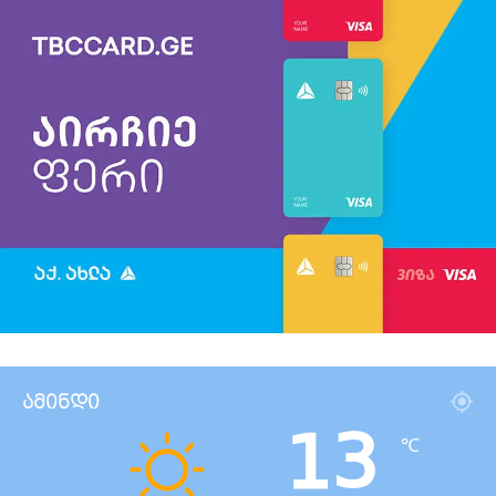
ამინდი
13
℃