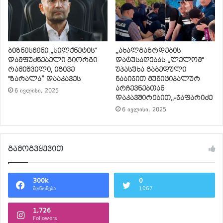
ბიზნესმენი „სილქნეტის“
,,ახალგაზრდების
დამფუძნებელი გიორგი
დატუსაღებას „ლელომ“
რამიშვილი, იგივე
უპასუხა გაბედული
“ზარალა” დააკავეს
ნაბიჯით მუნიციპალურ
არჩევნებთან
6 ივლისი, 2025
დაკავშირებით,,-ჯაფარიძე
6 ივლისი, 2025
გამოგვყევით
300k
0
მოწონება
1067
1,726
Followers