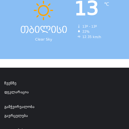
13
℃
თბილისი
13º - 13º
22%
12.35 km/h
Clear Sky
ჩვენზე
დეკლარაცია
გამჭვირვალობა
გავრცელება