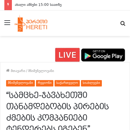
ახალი ამბები 14:00 საათზე
მენიუ
ძ
მთავარი
/
მნიშვნელოვანი
მნიშვნელოვანი
რეგიონი
საქართველო
სიახლეები
“სამცხე-ჯავახეთში
თანამდებობის პირების
ძმების კომპანიები
ტენდერებს იგებენ”