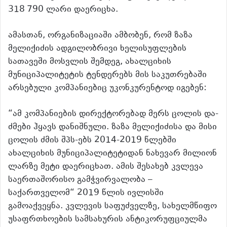
318 790 ლარი დაერიცხა.
ამასთან, ორგანიზაციაში ამბობენ, რომ ზაზა
მელიქიძის ადგილობრივი ხელისუფლების
სათავეში მოსვლის შემდეგ, ახალციხის
მუნიციპალიტეტის ტენდერებს მის საკუთრებაში
არსებული კომპანიებიც უკონკურენტოდ იგებენ:
“ამ კომპანიების დირექტორებად მერს ცოლის და-
ძმები ჰყავს დანიშნული. ზაზა მელიქიძისა და მისი
ცოლის ძმის შპს-ებს 2014-2019 წლებში
ახალციხის მუნიციპალიტეტიდან ნახევარ მილიონ
ლარზე მეტი დაერიცხათ. ამის შესახებ კვლევა
საერთაშორისო გამჭვირვალობა –
საქართველომ“ 2019 წლის ივლისში
გამოაქვეყნა. კვლევის საფუძველზე, სახელმწიფო
უსაფრთხოების სამსახურის ანტიკორუფციულმა