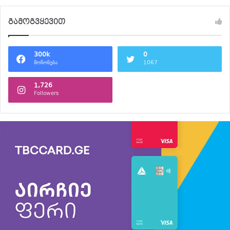
გამოგვყევით
300k
0
მოწონება
1067
1,726
Followers