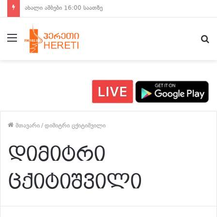
ახალი ამბები 15:00 საათზე
მენიუ
ძ
მთავარი
/
დიმიტრი ცქიტიშვილი
დიმიტრი
ცქიტიშვილი