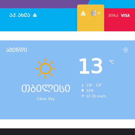
ამინდი
13
℃
თბილისი
13º - 13º
22%
12.35 km/h
Clear Sky