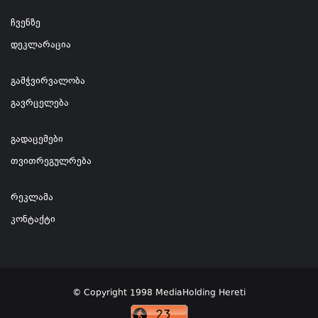
ჩვენზე
დეკლარაცია
გამჭვირვალობა
გავრცელება
გადაცემები
თვითრეგულრება
რეკლამა
კონტაქტი
© Copyright 1998 MediaHolding Hereti