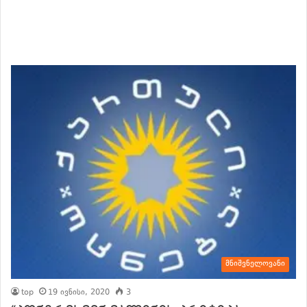
მნიშვნელოვანი
top
19 ივნისი, 2020
3