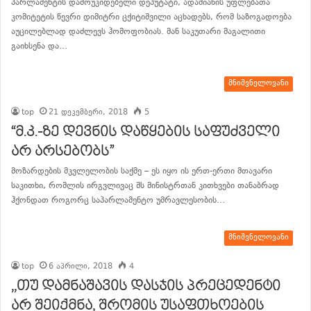
პარლამენტის დამოუკიდებელი დეპუტატი, ადამიანის უფლებათა
კომიტეტის წევრი დიმიტრი ცქიტიშვილი აცხადებს, რომ საზოგადოება
აუცილებლად დაძლევს ჰომოფობიას. მან საკუთარი მაგალითი
გაიხსენა და…
განაგრძე კითხვა
მნიშვნელოვანი
top
21 დეკემბერი, 2018
5
“მ.კ.-ზე დევნის დაწყების საფუძველი
არ არსებობს”
მოზარდების მკვლელობის საქმე – ეს იყო ის ერთ-ერთი მთავარი
საკითხი, რომლის ირგვლივაც შს მინისტრთან კითხვები თანაბრად
ჰქონდათ როგორც საპარლამენტო უმრავლესობის…
განაგრძე კითხვა
მნიშვნელოვანი
top
6 აპრილი, 2018
4
,,თუ დამნაშავის დასჯის პრეცედენტი
არ შეიქმნა, შრომის უსაფთხოების