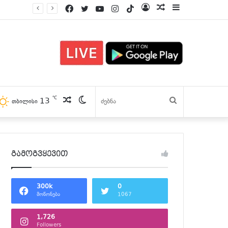
Facebook
Twitter
YouTube
Instagram
TikTok
Log
პოსტები
Sidebar
In
℃
13
პოსტები
Switch
ძებნა
თბილისი
skin
გამოგვყევით
300k
0
მოწონება
1067
1,726
Followers