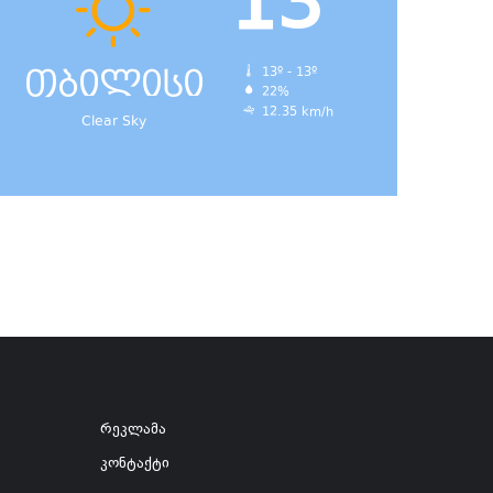
13
თბილისი
13º - 13º
22%
12.35 km/h
Clear Sky
რეკლამა
კონტაქტი