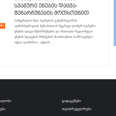
სვანური ენების დაცვა-
შენარჩუნების მოთხოვნით
სამეგრელო-ზეო სვანეთის გუბერნატორის
ონი
ადმინისტრაციის შენობასთან მეგრულ-ლაზურ სვანური
ენების დაცვა-შენარჩუნების და მათთვის რეგიონული
ენების სტატუსის მინიჭების მოთხოვნით საპროტესტო
აქცია გაიმართა. აქციის…
განაგრძე კითხვა
ვალობა
გადაცემები
ება
თვითრეგულრება