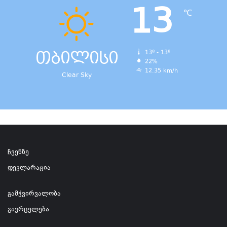
13
℃
თბილისი
13º - 13º
22%
12.35 km/h
Clear Sky
ჩვენზე
დეკლარაცია
გამჭვირვალობა
გავრცელება