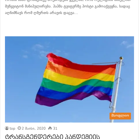
რომის პაპი ფრანცისკე მოუწოდებს ყველას, რომ რელიგიის სახელით
შეწყვიტონ მანიპულირება. პაპმა ტვიტერზე პოსტი გამოაქვეყნა, სადაც
აღნიშნავს რომ ღმერთს არავის დაცვა…
განაგრძე კითხვა
მსოფლიო
top
2 მაისი, 2020
31
ტრანსგენდერები პანდემიის