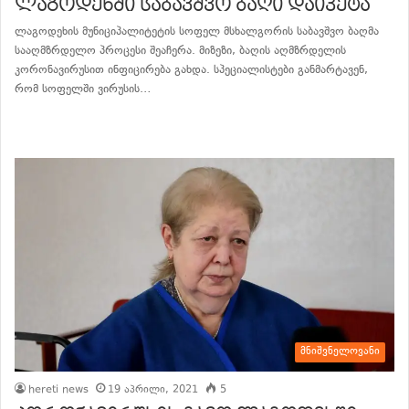
ლაგოდეხში საბავშვო ბაღი დაიკეტა
ლაგოდეხის მუნიციპალიტეტის სოფელ მსხალგორის საბავშვო ბაღმა
სააღმზრდელო პროცესი შეაჩერა. მიზეზი, ბაღის აღმზრდელის
კორონავირუსით ინფიცირება გახდა. სპეციალისტები განმარტავენ,
რომ სოფელში ვირუსის…
განაგრძე კითხვა
მნიშვნელოვანი
hereti news
19 აპრილი, 2021
5