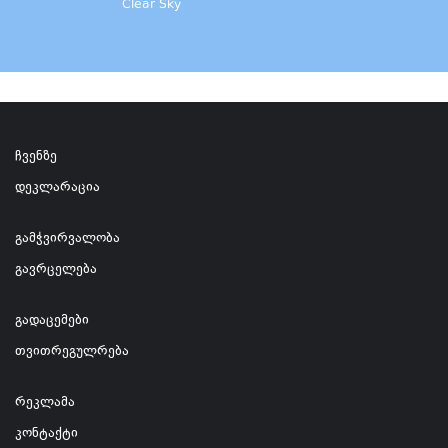
Clear Sky
ჩვენზე
დეკლარაცია
გამჭვირვალობა
გავრცელება
გადაცემები
თვითრეგულრება
რეკლამა
კონტაქტი