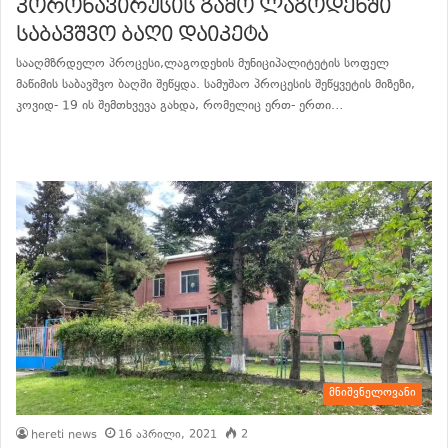
კორონავირუსის გამო ლაგოდეხში
საბავშვო ბაღი დაიკეტა
სააღმზრდელო პროცესი,ლაგოდეხის მუნიციპალიტეტის სოფელ
მაწიმის საბავშვო ბაღში შეწყდა. სამუშაო პროცესის შეწყვეტის მიზეზი,
კოვიდ- 19 ის შემთხვევა გახდა, რომელიც ერთ- ერთი…
განაგრძე კითხვა
მნიშვნელოვანი
hereti news
16 აპრილი, 2021
2