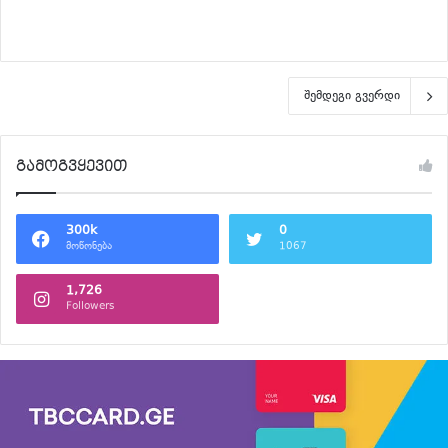
განაგრძე კითხვა
შემდეგი გვერდი
გამოგვყევით
300k
0
მოწონება
1067
1,726
Followers