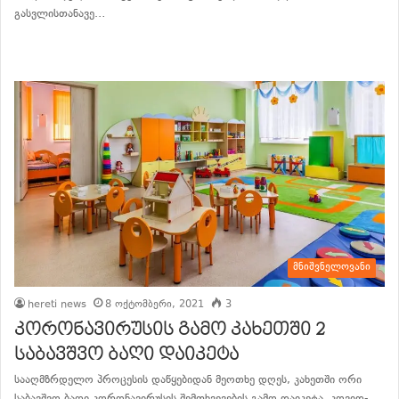
გასვლისთანავე…
განაგრძე კითხვა
მნიშვნელოვანი
hereti news
8 ოქტომბერი, 2021
3
კორონავირუსის გამო კახეთში 2
საბავშვო ბაღი დაიკეტა
სააღმზრდელო პროცესის დაწყებიდან მეოთხე დღეს, კახეთში ორი
საბავშვო ბაღი კორონავირუსის შემთხვევების გამო დაიკეტა. კოვიდ-