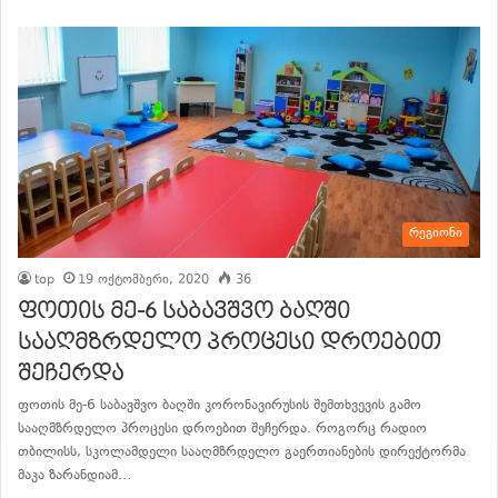
რეგიონი
top
19 ოქტომბერი, 2020
36
ფოთის მე-6 საბავშვო ბაღში
სააღმზრდელო პროცესი დროებით
შეჩერდა
ფოთის მე-6 საბავშვო ბაღში კორონავირუსის შემთხვევის გამო
სააღმზრდელო პროცესი დროებით შეჩერდა. როგორც რადიო
თბილისს, სკოლამდელი სააღმზრდელო გაერთიანების დირექტორმა
მაკა ზარანდიამ…