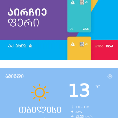
ამინდი
13
℃
თბილისი
13º - 13º
22%
12.35 km/h