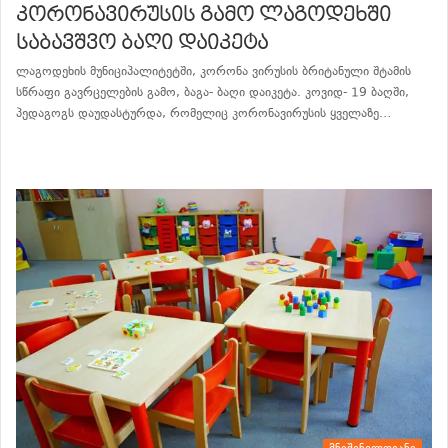
კორონავირუსის გამო ლაგოდეხში
საბავშვო ბაღი დაიკეტა
ლაგოდეხის მუნიციპალიტეტში, კორონა ვირუსის ბრიტანული შტამის
სწრაფი გავრცელების გამო, ბაგა- ბაღი დაიკეტა. კოვიდ- 19 ბაღში,
პედაგოგს დაუდასტურდა, რომელიც კორონავირუსის ყველაზე…
განაგრძე კითხვა