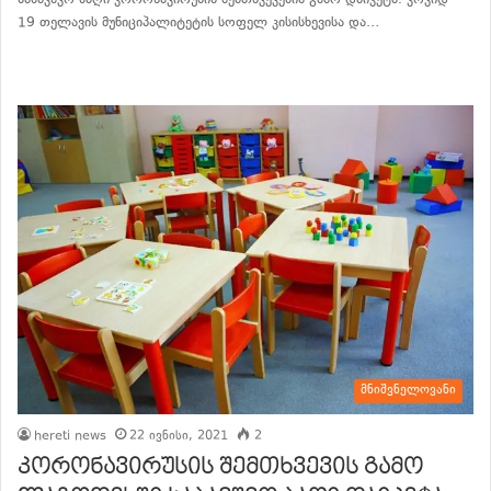
19 თელავის მუნიციპალიტეტის სოფელ კისისხევისა და…
განაგრძე კითხვა
მნიშვნელოვანი
hereti news
22 ივნისი, 2021
2
კორონავირუსის შემთხვევის გამო