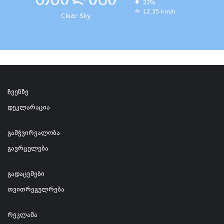
22%
12.35 km/h
Clear Sky
ჩვენზე
დეკლარაცია
გამჭვირვალობა
გავრცელება
გადაცემები
თვითრეგულრება
რეკლამა