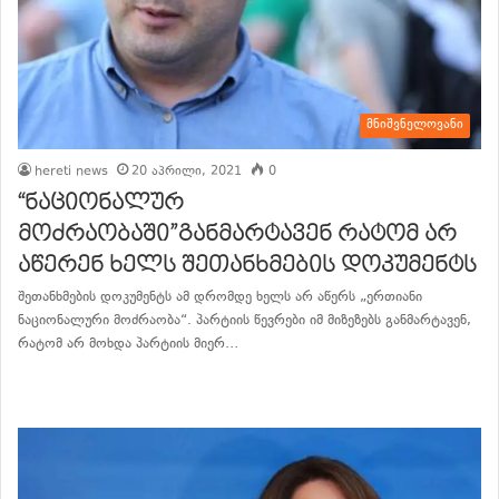
მნიშვნელოვანი
hereti news
20 აპრილი, 2021
0
“ნაციონალურ
მოძრაობაში”განმარტავენ რატომ არ
აწერენ ხელს შეთანხმების დოკუმენტს
შეთანხმების დოკუმენტს ამ დრომდე ხელს არ აწერს „ერთიანი
ნაციონალური მოძრაობა“. პარტიის წევრები იმ მიზეზებს განმარტავენ,
რატომ არ მოხდა პარტიის მიერ…
განაგრძე კითხვა