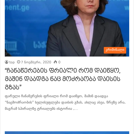
კრიმინალი
top
7 ნოემბერი, 2020
0
“ჩანაწერების ფრიალი რომ დაიწყო,
მაშინ დაადგა ნაც მოძრაობა დაისის
გზას”
ფარული ჩანაწერების ფრიალი რომ დაიწყო, მაშინ დაადგა
“ნაცმოძრაობის” ხელისუფლება დაისის გზას, ახლაც ასეა, წრეზე არა,
მაგრამ სპირალზე ტრიალებს ისტორია ,…
განაგრძე კითხვა