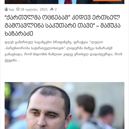
top
18 ივლისი, 2021
2
“ქართულმა ოცნებამ” კიდევ ერთხელ
გამოავლინა საკუთარი თავი“ – მამუკა
ხაზარაძე
დღეს გამართულ საგანგებო ბრიფინგზე, ფრაქცია “ლელო
-პარტნიორობა საქართველოსთვის” ლიდერმა მამუკა ხაზარაძემ
განაცხადა, რომ სხდომის ჩაშლით კიდევ ერთხელ დადასტურდა, რომ
ქვეყანა…
განაგრძე კითხვა