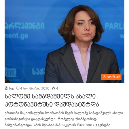
პოლიტიკა
top
4 ნოემბერი, 2020
4
სალომე სამადაშვილს ახალი
კორონავირუსი დაუდასტურდა
ერთიანი ნაციონალური მოძრაობის წევრ სალომე სამადაშვილს ახალი
კორონავირუსი დაუდასტურდა, რომელიც უსიმპტომოდ
მიმდინარეობდა. ამის შესახებ მან საკუთარ Facebook გვერდზე