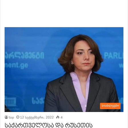
სიახლეები
top
12 სექტემბერი, 2022
4
საქართველოსა და რუსეთის