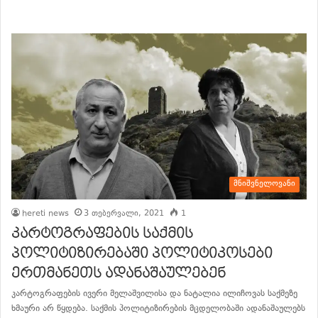
განაგრძე კითხვა
მნიშვნელოვანი
hereti news
3 თებერვალი, 2021
1
კარტოგრაფების საქმის
პოლიტიზირებაში პოლიტიკოსები
ერთმანეთს ადანაშაულებენ
კარტოგრაფების ივერი მელაშვილისა და ნატალია ილიჩოვას საქმეზე
ხმაური არ წყდება. საქმის პოლიტიზირების მცდელობაში ადანაშაულებს