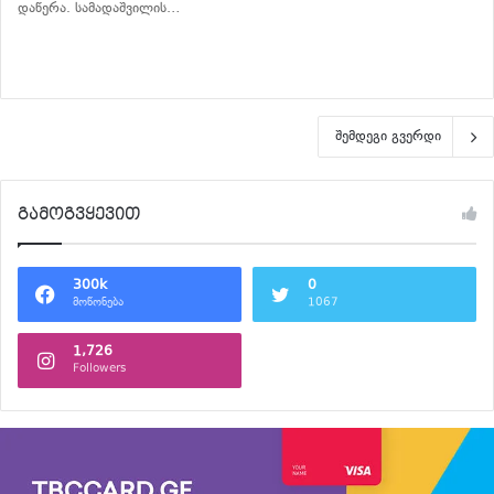
დაწერა. სამადაშვილის…
განაგრძე კითხვა
შემდეგი გვერდი
გამოგვყევით
300k
0
მოწონება
1067
1,726
Followers