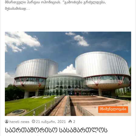
მმართველი პარტია ოპოზიციას. “გამოძიება გრძელდება,
შესაბამისად…
განაგრძე კითხვა
მნიშვნელოვანი
hereti news
21 იანვარი, 2021
2
საერთაშორისო სასამართლოს