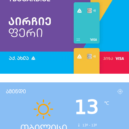
ამინდი
13
℃
თბილისი
13º - 13º