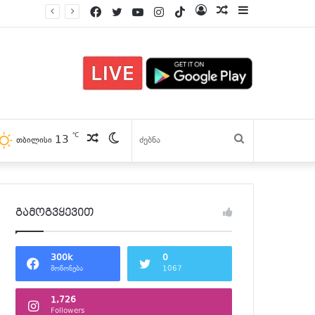
Facebook
Twitter
YouTube
Instagram
TikTok
Log
პოსტები
Sidebar
In
℃
13
პოსტები
Switch
ძებნა
თბილისი
skin
გამოგვყევით
300k
0
მოწონება
1067
1,726
Followers