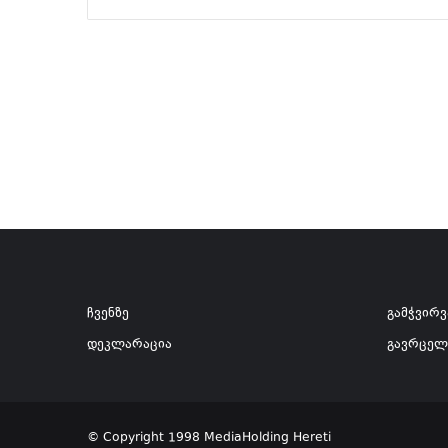
ჩვენზე
გამჭვირ
დეკლარაცია
გავრცელ
© Copyright 1998 MediaHolding Hereti