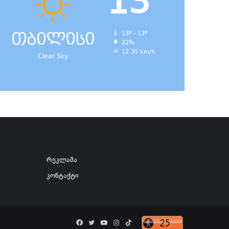
13
თბილისი
13º - 13º
22%
12.35 km/h
Clear Sky
რეკლამა
კონტაქტი
Facebook
Twitter
YouTube
Instagram
TikTok