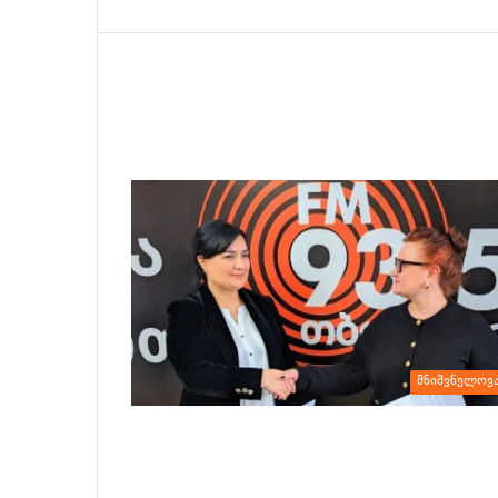
მნიშვნელოვ