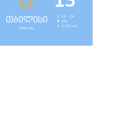
13
თბილისი
13º - 13º
22%
12.35 km/h
Clear Sky