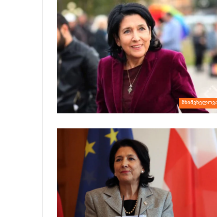
მნიშვნელოვ