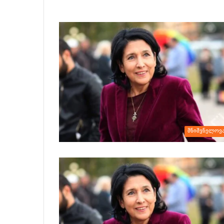
მნიშვნელოვ