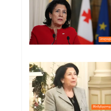
პოლიტი
მნიშვნელოვ