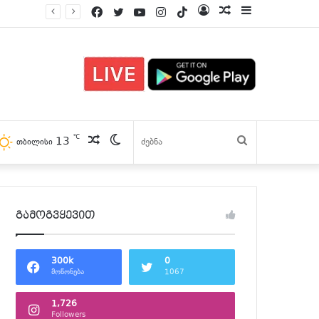
Facebook
Twitter
YouTube
Instagram
TikTok
Log
პოსტები
Sidebar
In
℃
13
პოსტები
Switch
ძებნა
თბილისი
skin
გამოგვყევით
300k
0
მოწონება
1067
1,726
Followers