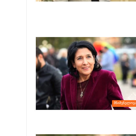
მნიშვნელოვ