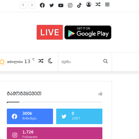
Facebook
Twitter
YouTube
Instagram
TikTok
Log
პოსტები
Sidebar
In
℃
13
პოსტები
Switch
ძებნა
თბილისი
skin
გამოგვყევით
300k
0
მოწონება
1067
1,726
Followers