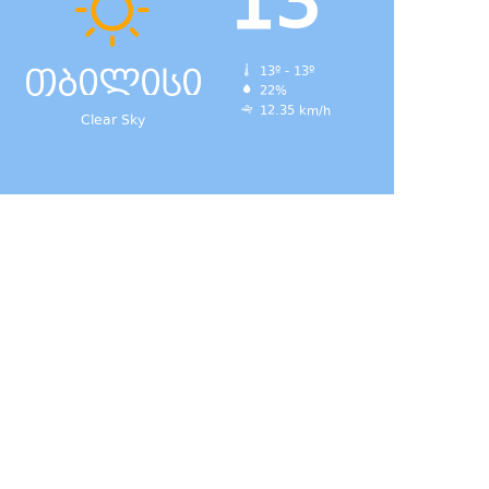
13
თბილისი
13º - 13º
22%
12.35 km/h
Clear Sky