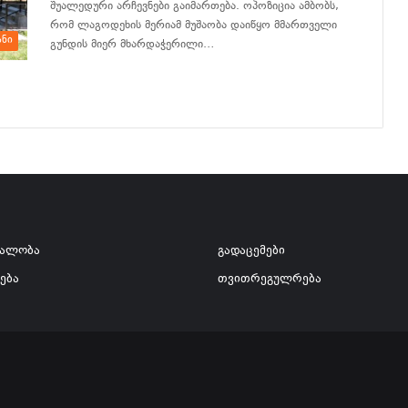
შუალედური არჩევნები გაიმართება. ოპოზიცია ამბობს,
რომ ლაგოდეხის მერიამ მუშაობა დაიწყო მმართველი
ანი
გუნდის მიერ მხარდაჭერილი…
განაგრძე კითხვა
ვალობა
გადაცემები
ება
თვითრეგულრება