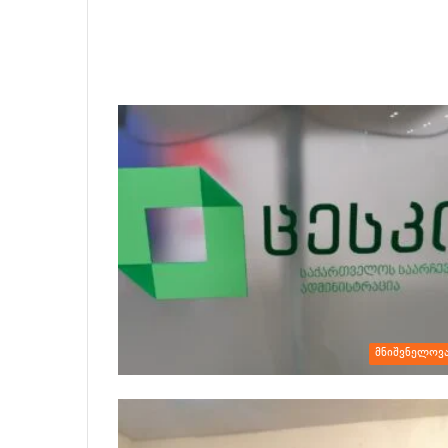
მნიშვნელოვ