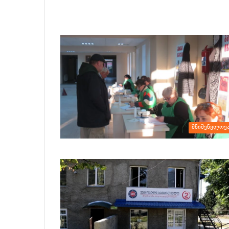
მნიშვნელოვ