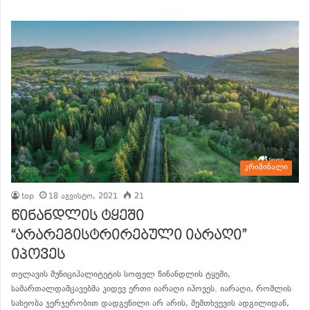
კრიმინალი
top
18 აგვისტო, 2021
21
წინანდლის ტყეში
“არარეგისტრირებული იარაღი”
იპოვეს
თელავის მუნიციპალიტეტის სოფელ წინანდლის ტყეში,
სამართალდამცავებმა კიდევ ერთი იარაღი იპოვეს. იარაღი, რომლის
სახეობა ჯერჯერობით დადგენილი არ არის, შემთხვევის ადგილიდან,