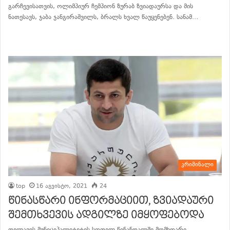
გარჩევისათვის, ოლიმპიურ ჩემპიონ ზურაბ ზვიადაურსა და მის
ნათესავს, ჯაბა ჯანგირაშვილს, ბრალს ხვალ წაუყენებენ. სანამ…
განაგრძე კითხვა
კრიმინალი
top
16 აგვისტო, 2021
24
წინასწარი ინფორმაციით, ზვიადაური
შემთხვევის ადგილზე იმყოფებოდა
თელავის მუნიციპალიტეტის სოფელ წინანდალში მომხდარი