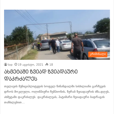
კრიმინალი
top
19 აგვისტო, 2021
18
ახმეტაში ზვიად ზვიადაური
დაკრძალეს
თელავის მუნიციპლიტეტის სოფელ წინანდალში სისხლიანი გარჩევის
დროს მოკლული, ოლიმპიური ჩემპიონის, ზურაბ ზვიადაურის ძმა,დღეს,
ახმეტაში დაკრძალეს. დაკრძალვას, პატიმარი ზვიადაური ბადრაგის
თანხლებით…
განაგრძე კითხვა