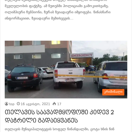
მკვლელობის ფაქტზე, ამ წუთებში პოლიციაში გამოკითხვაზე,
ოლიმპიური ჩემპიონი, ზურაბ ზვიადაური იმყოფება. წინასწარი
ინფორმაციით, ზვიადაური შემთხვევის…
განაგრძე კითხვა
კრიმინალი
top
16 აგვისტო, 2021
17
თელავის საავადმყოფოში კიდევ 2
დაჭრილი გადაიყვანეს
თელავის მუნიციპალიტეტის სოფელ წინანდალში, ცოტა ხნის წინ