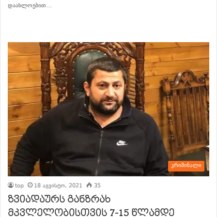
დაახლოებით…
განაგრძე კითხვა
კრიმინალი
top
18 აგვისტო, 2021
35
ზვიადაურს განზრახ
მკვლელობისთვის 7-15 წლამდე