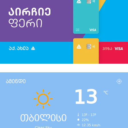
ამინდი
13
℃
თბილისი
13º - 13º
22%
12.35 km/h