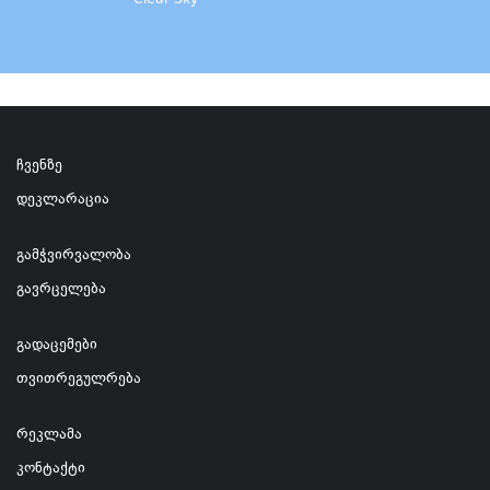
Clear Sky
ჩვენზე
დეკლარაცია
გამჭვირვალობა
გავრცელება
გადაცემები
თვითრეგულრება
რეკლამა
კონტაქტი