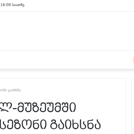
 16:00 საათზე
ზონი გაიხსნა
ხლ-მუზეუმში
სეზონი გაიხსნა