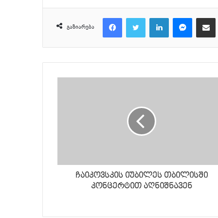
Facebook
Twitter
LinkedIn
Messenger
მეილზე გაზიარ
გაზიარება
ჩაიკოვსკის იუბილეს თბილისში
კონცერტით აღნიშნავენ