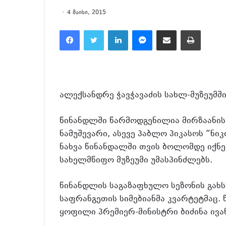
4 მაისი, 2015
Facebook
Twitter
LinkedIn
Messenger
მეილზე გაზიარება
ამობეჭვდა
ალექსანდრე ჭავჭავაძის სახლ-მუზეუმში
წინანდლში წარმოდგენილია მირზაანის
ნამუშევარი, ასევე პაბლო პიკასოს “ნ
ნახვა წინანდალში თვის ბოლომდე იქნე
სახელმწიფო მუზეუმი უმასპინძლებს.
წინანდლის საგაზაფხულო სეზონის გახს
საფრანგეთის სიმებიანმა კვარტეტმაც
ყოფილი პრემიერ-მინისტრი ბიძინა ივა