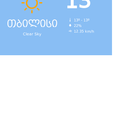
13
თბილისი
13º - 13º
22%
12.35 km/h
Clear Sky