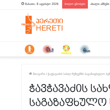
ახალი ამბები
შაბათი, 8 აგვისტო 2026
ბოლო ცნობები
მთავარი
/
ჭავჭავაძის სახლ-მუზეუმში საგაზაფხულო სე
ჭავჭავაძის სა
საგაზაფხულო 