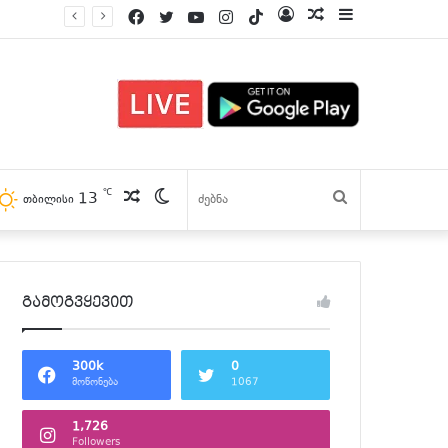
Facebook
Twitter
YouTube
Instagram
TikTok
Log
პოსტები
Sidebar
In
℃
13
პოსტები
Switch
ძებნა
თბილისი
skin
გამოგვყევით
300k
0
მოწონება
1067
1,726
Followers