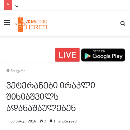
ახალი ამბები 15:00 საათზე
მენიუ
ძ
მთავარი
ვეტერანები ირაკლი
შიხიაშვილს
ადანაშაულებენ
30 მარტი, 2016
2
1 minute read