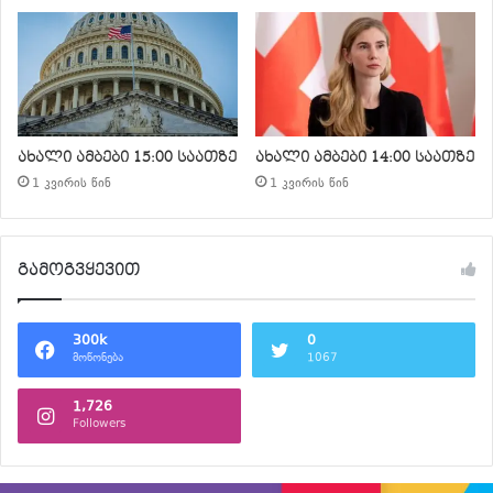
ახალი ამბები 15:00 საათზე
ახალი ამბები 14:00 საათზე
1 კვირის წინ
1 კვირის წინ
გამოგვყევით
300k
0
მოწონება
1067
1,726
Followers