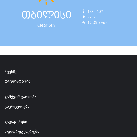
თბილისი
13º - 13º
22%
12.35 km/h
Clear Sky
ჩვენზე
დეკლარაცია
გამჭვირვალობა
გავრცელება
გადაცემები
თვითრეგულრება