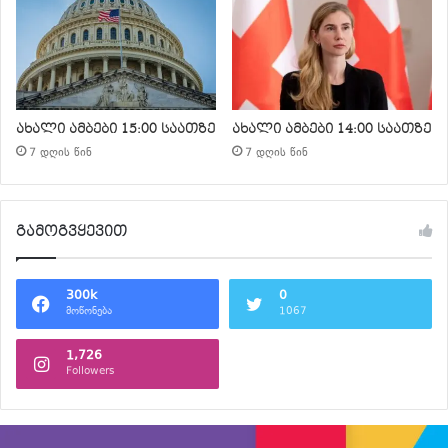
ახალი ამბები 15:00 საათზე
ახალი ამბები 14:00 საათზე
7 დღის წინ
7 დღის წინ
გამოგვყევით
300k
0
მოწონება
1067
1,726
Followers