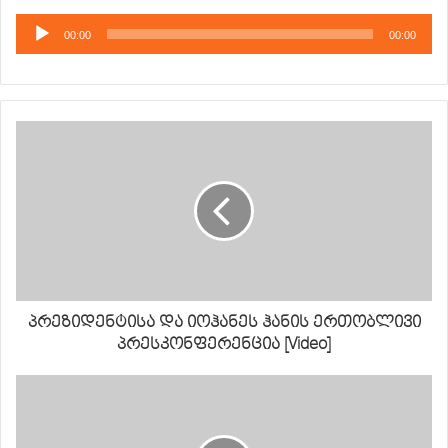
აუდიო
00:00
00:00
დამკვრელი
პრეზიდენტისა და იოჰანეს ჰანის ერთობლივი
პრესკონფერენცია [Video]