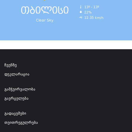
თბილისი
13º - 13º
22%
12.35 km/h
Clear Sky
ჩვენზე
დეკლარაცია
გამჭვირვალობა
გავრცელება
გადაცემები
თვითრეგულრება