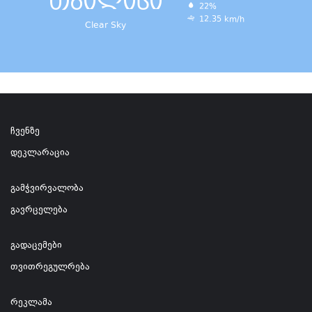
თბილისი
22%
12.35 km/h
Clear Sky
ჩვენზე
დეკლარაცია
გამჭვირვალობა
გავრცელება
გადაცემები
თვითრეგულრება
რეკლამა