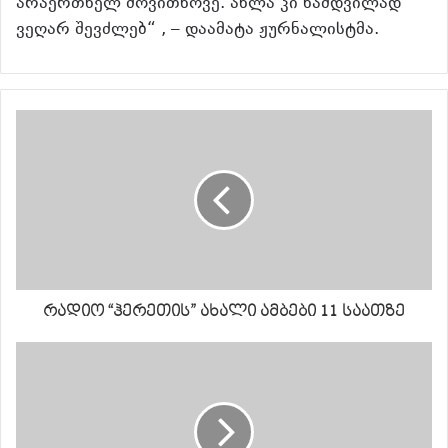
არაერთხელ მოვითხოვე. ახლა კი ნამდვილად
ვეღარ შევძლებ“ , – დაამატა ჟურნალისტმა.
რადიო “ჰერეთის” ახალი ამბები 11 საათზე