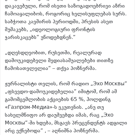
დაკავებული, რომ ისეთი საზოგადოებრივი აზრი
ჩამოაყალიბოს, როგორიც ხელისუფლებას სურს.
საბჭოთა კავშირის პერიოდში, პრესის ასეთ
მუშაკებს, „იდეოლოგიური ფრონტის
ჯარისკაცებს“ უწოდებდნენ.“
„დღესდღეობით, რუსეთში, რეალურად
დამოუკიდებელი მედიასაშუალებები თითზე
ჩამოსათვლელია“ – თქვა პოზნერმა.
ჟურნალისტი თვლის, რომ რადიო „Эхо Москвы“
„ფსევდო-დამოუკიდებელია“ იმიტომ, რომ ამ
გამომცემლობის აქციების 65 %, ჰოლდინგ
«Газпром-Медиа»-ს ეკუთვნის. „ანუ თუ
სახელმწიფო არ დაუშვებდა იმას, რაც „Эхо
Москвы“-ში ხდება, მსგავს პრეცენდენტს ადგილი
არც ექნებოდა“ , – აღნიშნა პოზნერმა.