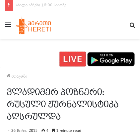
ახალი ამბები 15:00 საათზე
მენიუ
ძ
მთავარი
ვლადიმერ პოზნერი:
რუსული ჟურნალისტიკა
აღსრულდა
26 მაისი, 2015
4
1 minute read