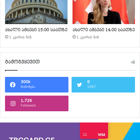
ახალი ამბები 15:00 საათზე
ახალი ამბები 14:00 საათზე
1 კვირის წინ
1 კვირის წინ
გამოგვყევით
300k
0
მოწონება
1067
1,726
Followers