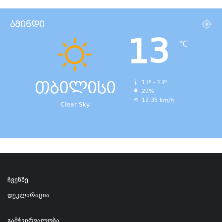
ამინდი
13
℃
თბილისი
13º - 13º
22%
12.35 km/h
Clear Sky
ჩვენზე
დეკლარაცია
გამჭვირვალობა