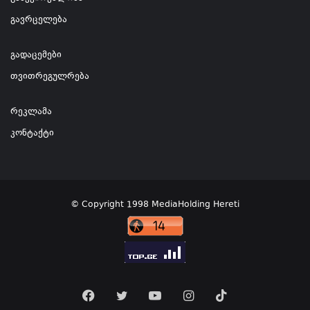
გავრცელება
გადაცემები
თვითრეგულრება
რეკლამა
კონტაქტი
© Copyright 1998 MediaHolding Hereti
Facebook
Twitter
YouTube
Instagram
TikTok