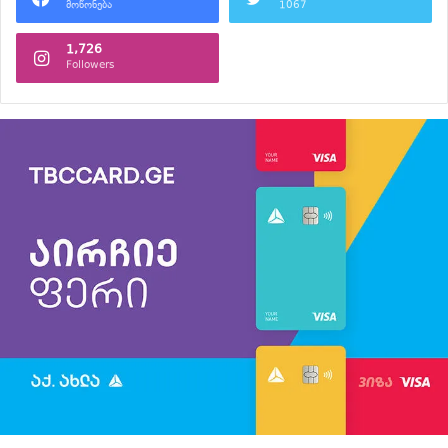
მოწონება
1067
1,726
Followers