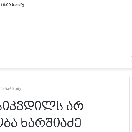
 16:00 საათზე
ობა ხარშიაძე
 სიკვდილს არ
ობა ხარშიაძე