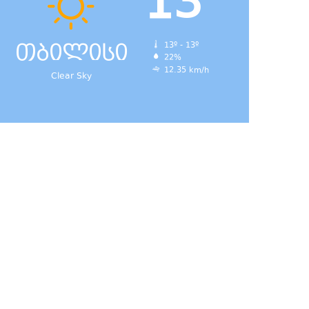
13
თბილისი
13º - 13º
22%
12.35 km/h
Clear Sky