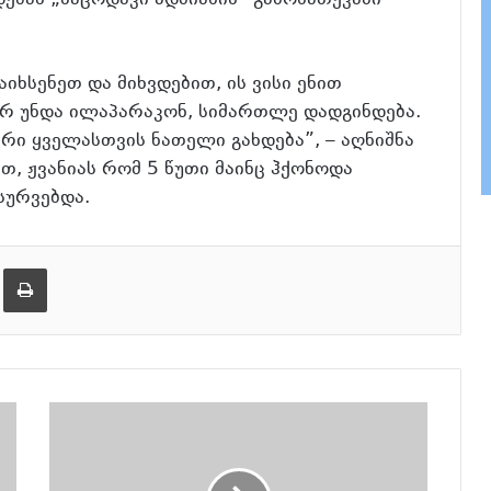
ებას „საცოდავი ადმიანის“ გამონათქვამი
იხსენეთ და მიხვდებით, ის ვისი ენით
 არ უნდა ილაპარაკონ, სიმართლე დადგინდება.
ი ყველასთვის ნათელი გახდება”, – აღნიშნა
თ, ჟვანიას რომ 5 წუთი მაინც ჰქონოდა
სურვებდა.
ება
ამობეჭვდა