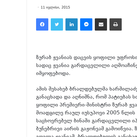
11 ივლისი, 2015
Facebook
Twitter
LinkedIn
Messenger
მეილზე გაზიარება
ამობეჭვდა
ზურაბ ჟვანიას დაცვის ყოფილი უფროსის
სადაც ჟვანია გარდაცვლილი აღმოაჩინ
იმყოფებოდა.
ამის შესახებ ბრალდებულმა ხარშილაძ
განაცხადა და აღნიშნა, რომ პატიებას 
ყოფილი პრემიერი-მინისტრი ზურაბ ჟვ
მოადგილე რაულ იუსუპოვი 2005 წლის
საცხოვრებელ ბინაში გარდაცვლილი იპო
ბუნებრივი აირის გაჟონვამ გამოიწვია. 