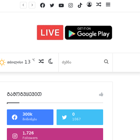
Facebook
Twitter
YouTube
Instagram
TikTok
Log
პოსტები
Sidebar
In
℃
13
პოსტები
Switch
ძებნა
თბილისი
skin
გამოგვყევით
300k
0
მოწონება
1067
1,726
Followers