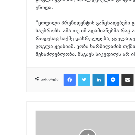
გოგლა ჟვანიამ, ბრალდებულის განცხად
უწოდა.
“ყოფილი პრეზიდენტის განცხადებები გა
საუბრობს. ამა თუ იმ ადამიანებმა რაც
როდესაც საქმე დასრულდება, ყველაფერ
გოგლა ჟვანიამ. კობა ხარშილაძის თქმი
შესაძლებლობა, მსგავს სიკვდილს არ ი
Facebook
Twitter
LinkedIn
Messenger
მეილზე გაზიარ
გაზიარება