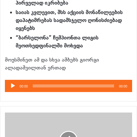
პირველად
იკრიბება
საიას კვლევით,
შსს
აქციის
მონაწილეების
დაპატიმრებას
სადამსჯელო
ღონისძიებად
იყენებს
“
ბარსელონა
”
ჩემპიონთა
ლიგის
მეოთხედფინალში
მოხვდა
მოუსმინეთ ამ და სხვა ამბებს გიორგი
ალადაშვილთან ერთად
აუდიო
00:00
00:00
დამკვრელი