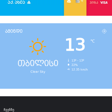
ამინდი
13
℃
თბილისი
13º - 13º
22%
12.35 km/h
Clear Sky
ჩვენზე