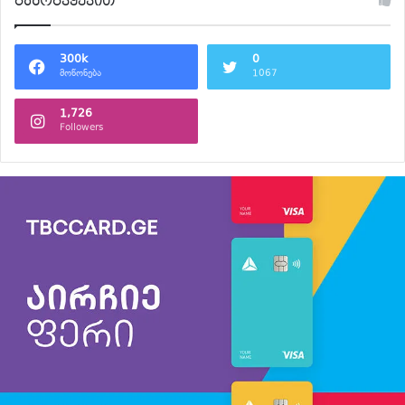
გამოგვყევით
300k
0
მოწონება
1067
1,726
Followers