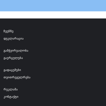
ჩვენზე
დეკლარაცია
გამჭვირვალობა
გავრცელება
გადაცემები
თვითრეგულრება
რეკლამა
კონტაქტი