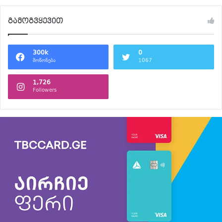
გამოგვყევით
300k
0
მოწონება
1067
1,726
Followers