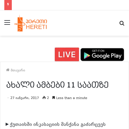
ახალი ამბები 15:00 საათზე
მენიუ
ძ
მთავარი
ახალი ამბები 11 საათზე
27 იანვარი, 2017
2
Less than a minute
►ქუთაისში ინკასაციის მანქანა გაძარცვეს