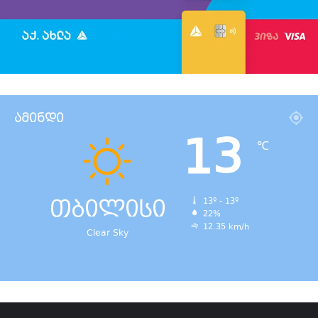
ამინდი
13
℃
თბილისი
13º - 13º
22%
12.35 km/h
Clear Sky