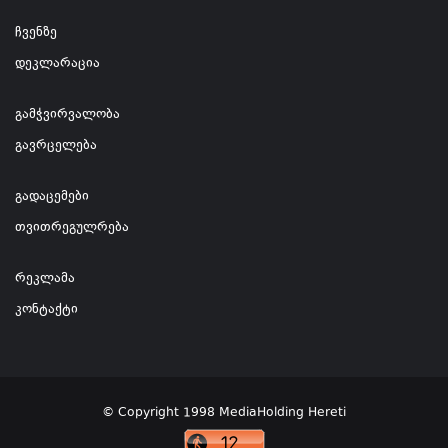
ჩვენზე
დეკლარაცია
გამჭვირვალობა
გავრცელება
გადაცემები
თვითრეგულრება
რეკლამა
კონტაქტი
© Copyright 1998 MediaHolding Hereti