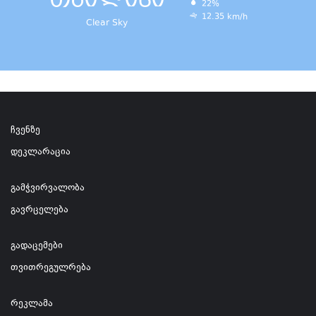
22%
12.35 km/h
Clear Sky
ჩვენზე
დეკლარაცია
გამჭვირვალობა
გავრცელება
გადაცემები
თვითრეგულრება
რეკლამა