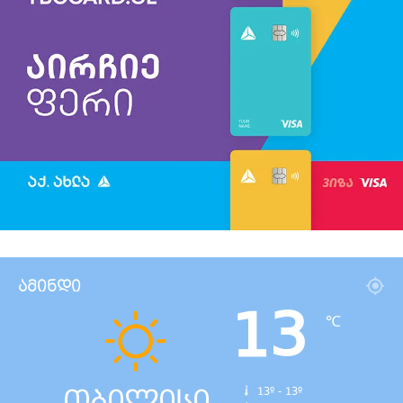
ამინდი
13
℃
თბილისი
13º - 13º