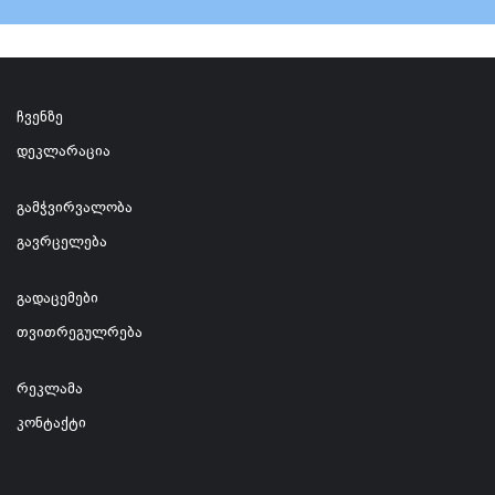
ჩვენზე
დეკლარაცია
გამჭვირვალობა
გავრცელება
გადაცემები
თვითრეგულრება
რეკლამა
კონტაქტი