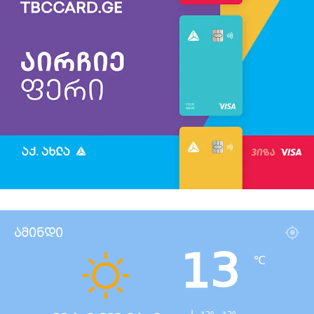
ამინდი
13
℃