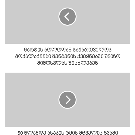
მარტის ბოლოდან საქართველოს
მოქალაქეები შენგენის ქვეყნებში უვიზო
მიმოსვლას შესძლებენ
50 წლამდე ასაკის ტყის მცველის გვამი