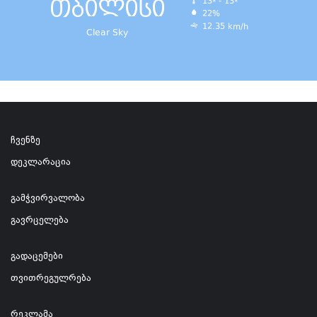
თბილისი
13º - 13º
22%
12.35 km/h
Clear Sky
ჩვენზე
დეკლარაცია
გამჭვირვალობა
გავრცელება
გადაცემები
თვითრეგულრება
რეკლამა