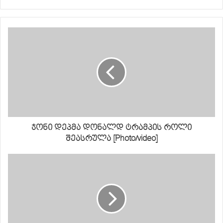
ჯონი დეპმა დონალდ ტრამპის როლი
შეასრულა [Photo/video]