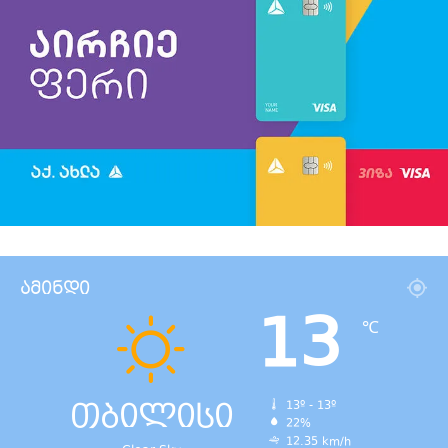
ამინდი
13
℃
თბილისი
13º - 13º
22%
12.35 km/h