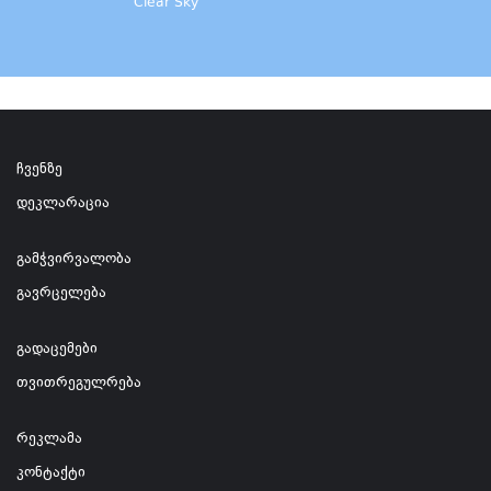
Clear Sky
ჩვენზე
დეკლარაცია
გამჭვირვალობა
გავრცელება
გადაცემები
თვითრეგულრება
რეკლამა
კონტაქტი