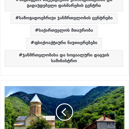
საგანგებო სიტუაციების კოორდინაციისა და
გადაუდებელი დახმარების ცენტრი
საზოგადოებრივი ჯანმრთელობის ცენტრები
საქართველოს მთავრობა
ფსიქოაქტიური ნივთიერებები
ჯანმრთელობისა და სოციალური დაცვის
სამინისტრო