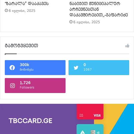
“ზარალა” დააკავეს
ნაბიჯით მუნიციპალურ
არჩევნებთან
6 ივლისი, 2025
დაკავშირებით,,-ჯაფარიძე
6 ივლისი, 2025
გამოგვყევით
300k
0
მოწონება
1067
1,726
Followers