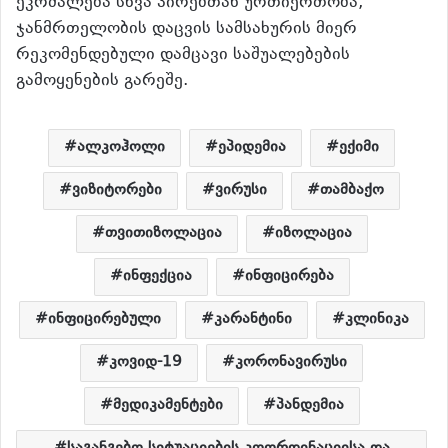
ეკრძალება სხვა პირებთან ურთიერთობა,
ჯანმრთელობის დაცვის სამსახურის მიერ
რეკომენდებული დამცავი საშუალებების
გამოყენების გარეშე.
ალკოჰოლი
ეპიდემია
ექიმი
ვიზიტორები
ვირუსი
თამბაქო
თვითიზოლაცია
იზოლაცია
ინფექცია
ინფიცირება
ინფიცირებული
კარანტინი
კლინიკა
კოვიდ-19
კორონავირუსი
მედიკამენტები
პანდემია