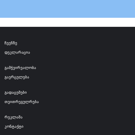
ჩვენზე
დეკლარაცია
გამჭვირვალობა
გავრცელება
გადაცემები
თვითრეგულრება
რეკლამა
კონტაქტი