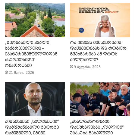
„გერმანული კვალი
რა იწვევს მეხსიერების
საქართველოში –
დაქვეითებას და როგორ
ეკატერინენფელდიდან
გვეხმარება ამ დროს
ასურეთამდე“ –
ბილობილი?
რეპორტაჟი
9 ივლისი, 2025
21 მაისი, 2026
ბიზნესმენი „სილქნეტის“
,,ახალგაზრდების
დამფუძნებელი გიორგი
დატუსაღებას „ლელომ“
რამიშვილი, იგივე
უპასუხა გაბედული