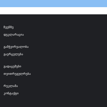
ჩვენზე
დეკლარაცია
გამჭვირვალობა
გავრცელება
გადაცემები
თვითრეგულრება
რეკლამა
კონტაქტი