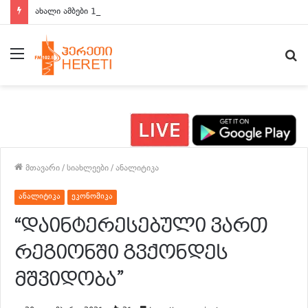
ახალი ამბები 15:00 საათზე
მენიუ
ძ
მთავარი
/
სიახლეები
/
ანალიტიკა
ანალიტიკა
ეკონომიკა
“დაინტერესებული ვართ
რეგიონში გვქონდეს
მშვიდობა”