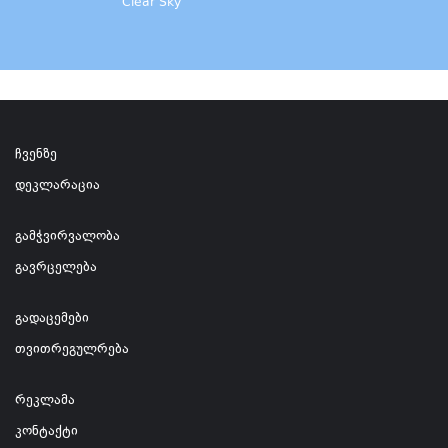
Clear Sky
ჩვენზე
დეკლარაცია
გამჭვირვალობა
გავრცელება
გადაცემები
თვითრეგულრება
რეკლამა
კონტაქტი