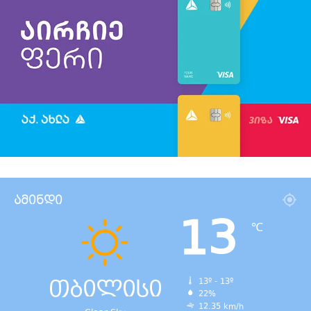
ამინდი
13
℃
თბილისი
13º - 13º
22%
12.35 km/h