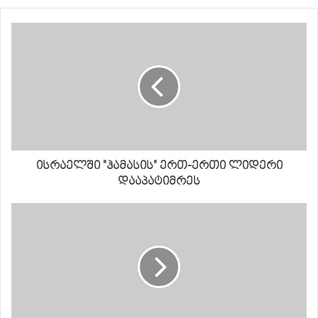
ისრაელში "ჰამასის" ერთ-ერთი ლიდერი
დააპატიმრეს