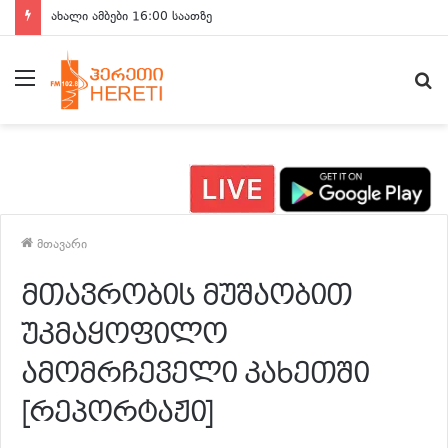
ახალი ამბები 16:00 საათზე
მენიუ
ძ
მთავარი
მთავრობის მუშაობით
უკმაყოფილო
ამომრჩეველი კახეთში
[რეპორტაჟი]