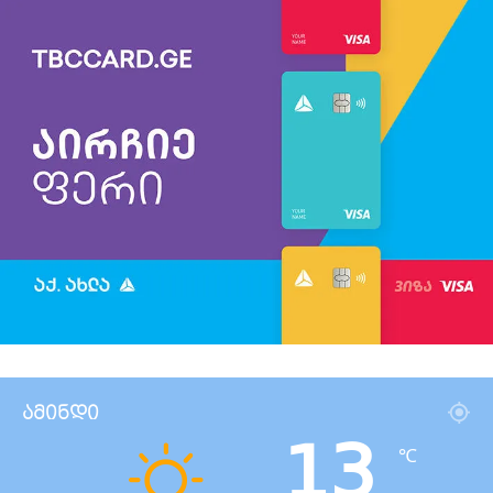
ამინდი
13
℃