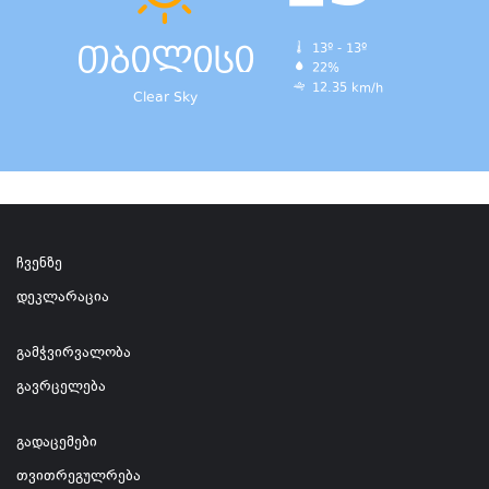
თბილისი
13º - 13º
22%
12.35 km/h
Clear Sky
ჩვენზე
დეკლარაცია
გამჭვირვალობა
გავრცელება
გადაცემები
თვითრეგულრება