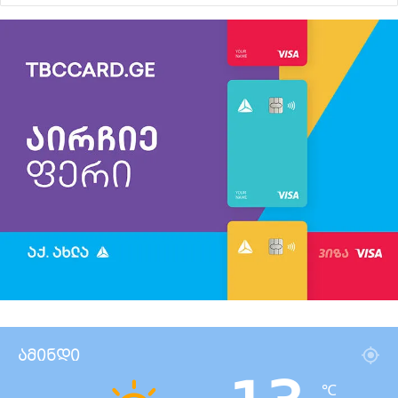
ამინდი
℃