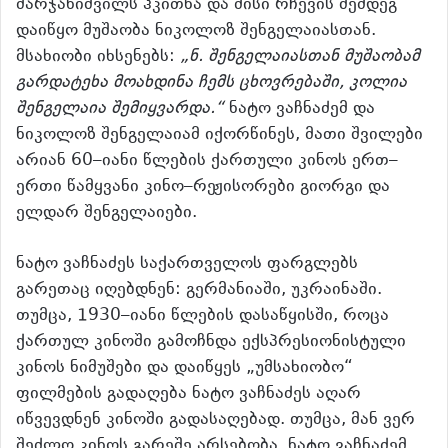
მარჯანიშვილს ჰკითხა და მისი რჩევის შემდეგ
დაიწყო მუშაობა ნიკოლოზ შენგელაიასთან.
მსახიობი იხსენებს:
„ნ. შენგელაიასთან მუშაობამ
გარდატეხა მოახდინა ჩემს ცხოვრებაში, კოლია
შენგელაია შემიყვარდა.“
ნატო ვაჩნაძემ და
ნიკოლოზ შენგელაიამ იქორწინეს, მათი შვილები
არიან 60–იანი წლების ქართული კინოს ერთ–
ერთი წამყვანი კინო–რეჟისორები გიორგი და
ელდარ შენგელაიები.
ნატო ვაჩნაძეს საქართველოს ფარგლებს
გარეთაც იღებდნენ: გერმანიაში, უკრაინაში.
თუმცა, 1930–იანი წლების დასაწყისში, როცა
ქართულ კინოში გამოჩნდა ექსპრესიონისტული
კინოს ნიმუშები და დაიწყეს „უმსახიობო“
ფილმების გადაღება ნატო ვაჩნაძეს აღარ
იწვევდნენ კინოში გადასაღებად. თუმცა, მან ვერ
შეძლო კინოს გარეშე არსებობა, ნატო ვაჩნაძემ