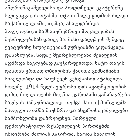
ვარშავაში, პოლკოვნიკ გიორგი
ანდრონიკაშვილისა და პოლონელი ეკატერინე
სლივიცკაიას ოჯახში. ოჯახი მალე გადმოსახლდა
საქართველოში, თუმცა, ახალგაზრდა
პოლკოვნიკი სამსახურებრივი მოვალეობის
შესრულებისას დაიღუპა. მისი დაღუპვის შემდეგ
ეკატერინე სლივიცკაიამ გურჯაანში გადაწყვიტა
დასახლება, სადაც მცირეწლოვანი შვილების
აღზრდა ნაკლებად გაუჭირდებოდა. ნატო თავის
დასთან ერთად თბილისის ქალთა გიმნაზიაში
სწავლობდა და ზაფხულს გურჯაანში ატარებდა
ხოლმე. 1914 წელს უფროსი დის ავადმყოფობის
გამო, მთელ ოჯახს მოუწია ევროპაში გამგზავრება
ბავშვის სამკურნალოდ, თუმცა მათ იქ პირველმა
მსოფლიო ომმა მიუსწრო და ანდრონიკაშვილები
სამშობლოში დაბრუნდნენ. პირველი
დემოკრატიული რესპუბლიკის პირობებში
ცხოვრება ძალიან გაჭირდა, ნატოს სწავლის