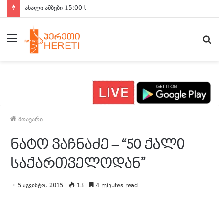
ახალი ამბები 15:00 საათზე
მენიუ
ძ
მთავარი
ნატო ვაჩნაძე – “50 ქალი
საქართველოდან”
5 აგვისტო, 2015
13
4 minutes read