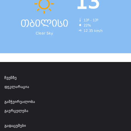
13
თბილისი
13º - 13º
22%
12.35 km/h
Clear Sky
ჩვენზე
დეკლარაცია
გამჭვირვალობა
გავრცელება
გადაცემები