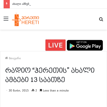
ახალი ამბები 15:00 საათზე
მენიუ
ძ
მთავარი
რადიო “ჰერეთის” ახალი
ამბები 13 საათზე
30 მაისი, 2015
2
Less than a minute