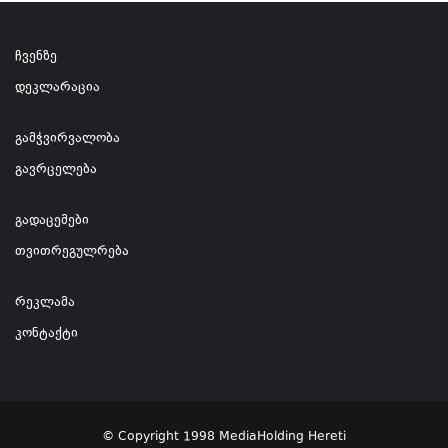
ჩვენზე
დეკლარაცია
გამჭვირვალობა
გავრცელება
გადაცემები
თვითრეგულრება
რეკლამა
კონტაქტი
© Copyright 1998 MediaHolding Hereti