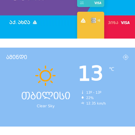
ამინდი
13
℃
თბილისი
13º - 13º
22%
12.35 km/h
Clear Sky