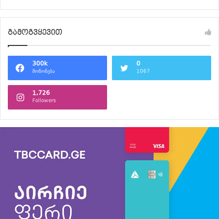
გამოგვყევით
300k
0
მოწონება
1067
1,726
Followers