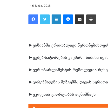
6 მაისი, 2015
Facebook
Twitter
LinkedIn
Messenger
მეილზე გაზიარება
ამობეჭვდა
►ვაზიანში ერთობლივი წვრთნებისთვის
►გუბერნატორების კავშირი ბიძინა ივ
►ევროპარლამენტის რეზოლუცია რუსეთ
►კოპენჰაგენის მუზეუმმა დეგას სურათი
►ეკლესია გიორგობას აღნიშნავს
აუდიო