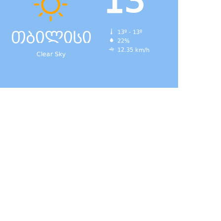
13
თბილისი
13º - 13º
22%
12.35 km/h
Clear Sky
დ,