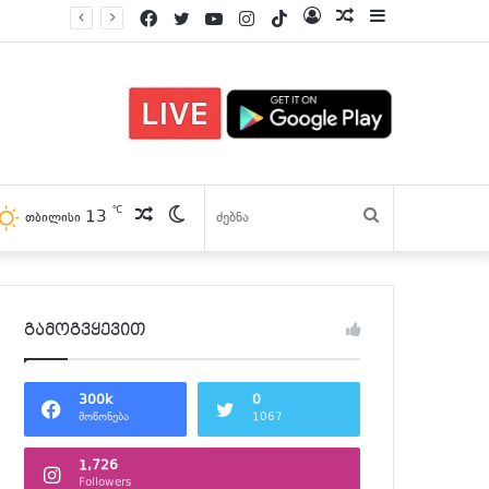
Facebook
Twitter
YouTube
Instagram
TikTok
Log
პოსტები
Sidebar
In
℃
13
პოსტები
Switch
ძებნა
თბილისი
skin
გამოგვყევით
300k
0
მოწონება
1067
1,726
Followers