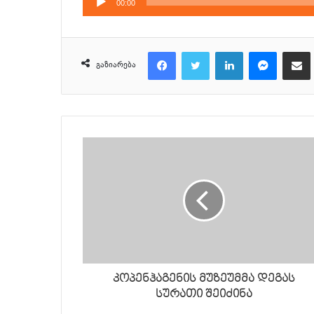
00:00
დამკვრელი
Facebook
Twitter
LinkedIn
Messenger
მეილზე გაზიარ
გაზიარება
კოპენჰაგენის მუზეუმმა დეგას
სურათი შეიძინა