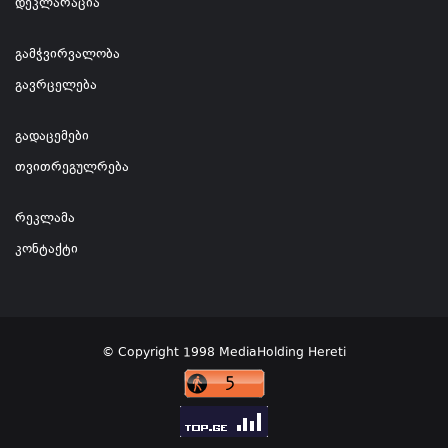
დეკლარაცია
გამჭვირვალობა
გავრცელება
გადაცემები
თვითრეგულრება
რეკლამა
კონტაქტი
© Copyright 1998 MediaHolding Hereti