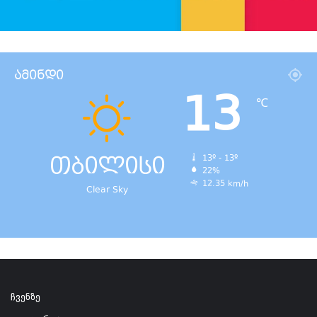
ამინდი
13
℃
თბილისი
13º - 13º
22%
12.35 km/h
Clear Sky
ჩვენზე