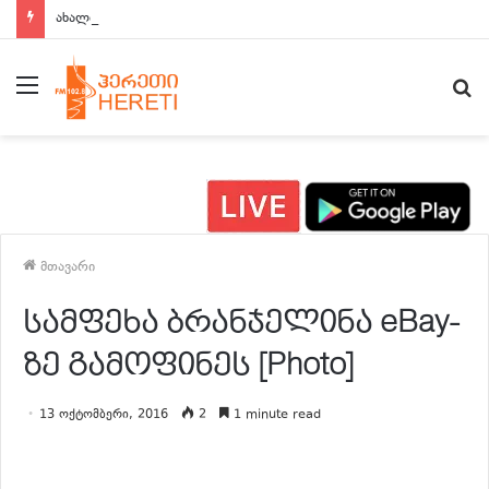
ახალი ამბები 15:00 საათზე
მენიუ
ძ
მთავარი
სამფეხა ბრანჯელინა eBay-
ზე გამოფინეს [Photo]
13 ოქტომბერი, 2016
2
1 minute read