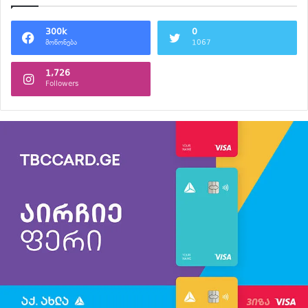
300k
0
მოწონება
1067
1,726
Followers