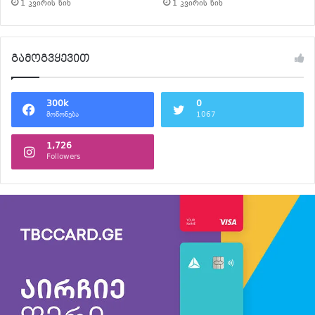
1 კვირის წინ
1 კვირის წინ
გამოგვყევით
300k
0
მოწონება
1067
1,726
Followers