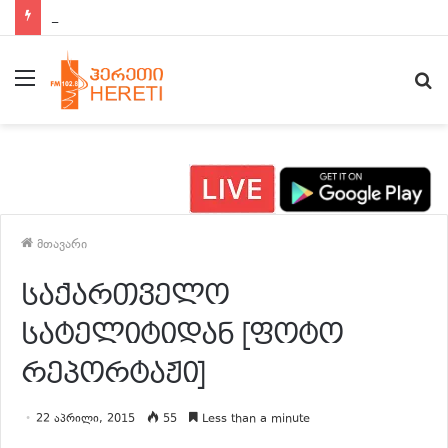
ახალი ამბები 15:00 საათზე
მენიუ
ძ
მთავარი
საქართველო
სატელიტიდან [ფოტო
რეპორტაჟი]
22 აპრილი, 2015
55
Less than a minute