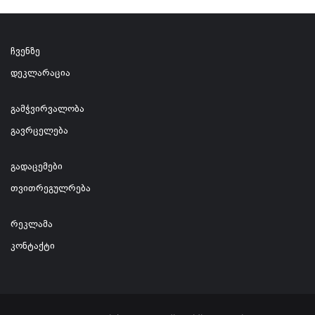
ჩვენზე
დეკლარაცია
გამჭვირვალობა
გავრცელება
გადაცემები
თვითრეგულრება
რეკლამა
კონტაქტი