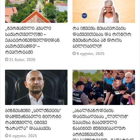
„გერმანული კვალი
რა იწვევს მეხსიერების
საქართველოში –
დაქვეითებას და როგორ
ეკატერინენფელდიდან
გვეხმარება ამ დროს
ასურეთამდე“ –
ბილობილი?
რეპორტაჟი
9 ივლისი, 2025
21 მაისი, 2026
ბიზნესმენი „სილქნეტის“
,,ახალგაზრდების
დამფუძნებელი გიორგი
დატუსაღებას „ლელომ“
რამიშვილი, იგივე
უპასუხა გაბედული
“ზარალა” დააკავეს
ნაბიჯით მუნიციპალურ
არჩევნებთან
6 ივლისი, 2025