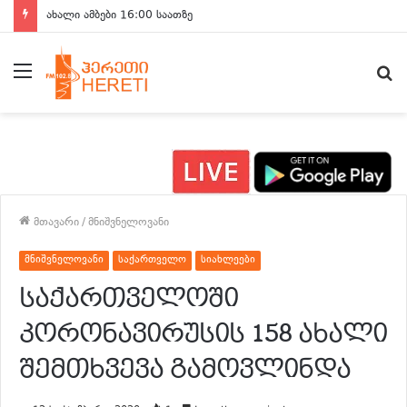
ახალი ამბები 15:00 საათზე
მენიუ
ძ
მთავარი
/
მნიშვნელოვანი
მნიშვნელოვანი
საქართველო
სიახლეები
საქართველოში
კორონავირუსის 158 ახალი
შემთხვევა გამოვლინდა