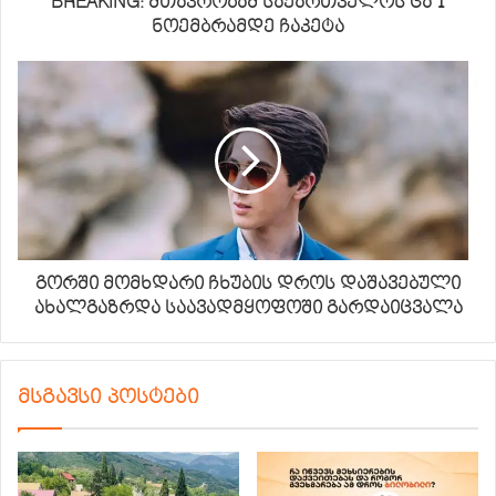
BREAKING: მთავრობამ საქართველოს ცა 1
ნოემბრამდე ჩაკეტა
გორში მომხდარი ჩხუბის დროს დაშავებული
ახალგაზრდა საავადმყოფოში გარდაიცვალა
მსგავსი პოსტები