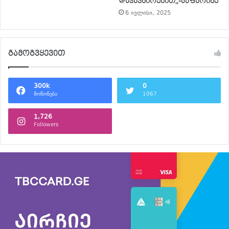
დაკავშირებით,,-ჯაფარიძე
6 ივლისი, 2025
გამოგვყევით
300k
0
მოწონება
1067
1,726
Followers