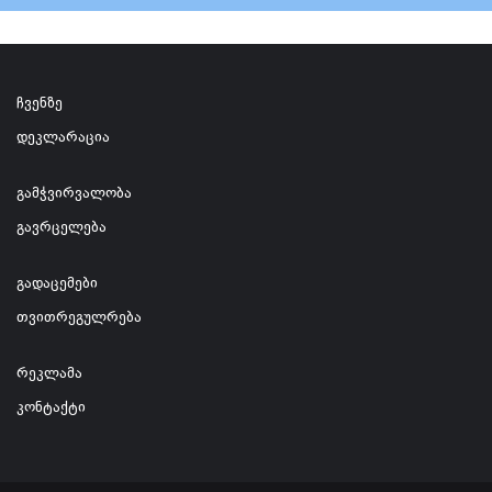
ჩვენზე
დეკლარაცია
გამჭვირვალობა
გავრცელება
გადაცემები
თვითრეგულრება
რეკლამა
კონტაქტი