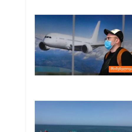
მნიშვნელოვ