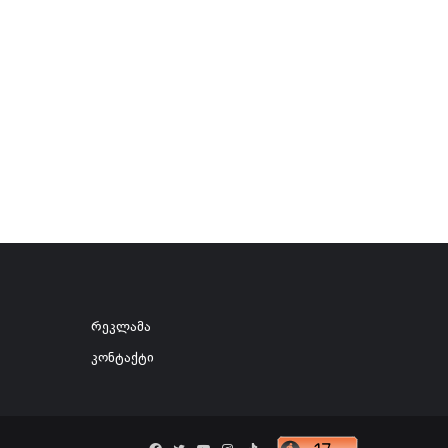
რეკლამა
კონტაქტი