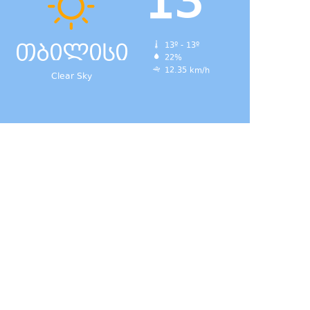
13
თბილისი
13º - 13º
22%
12.35 km/h
Clear Sky