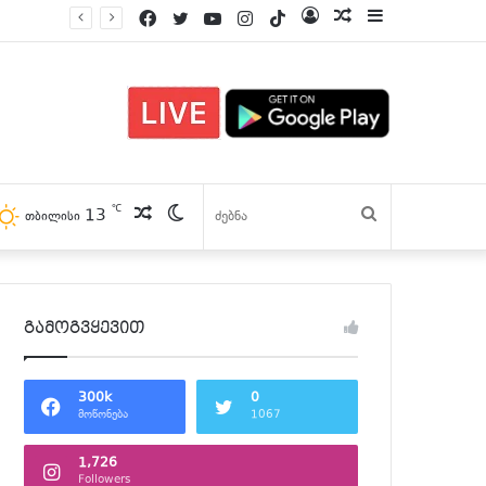
Facebook
Twitter
YouTube
Instagram
TikTok
Log
პოსტები
Sidebar
In
℃
13
პოსტები
Switch
ძებნა
თბილისი
skin
გამოგვყევით
300k
0
მოწონება
1067
1,726
Followers