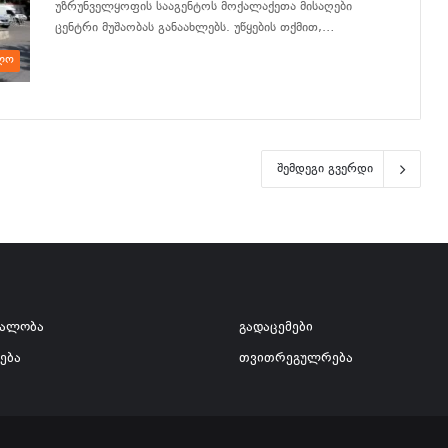
უზრუნველყოფის სააგენტოს მოქალაქეთა მისაღები
ცენტრი მუშაობას განაახლებს. უწყების თქმით,…
ლო
განაგრძე კითხვა
შემდეგი გვერდი
ვალობა
გადაცემები
ება
თვითრეგულრება