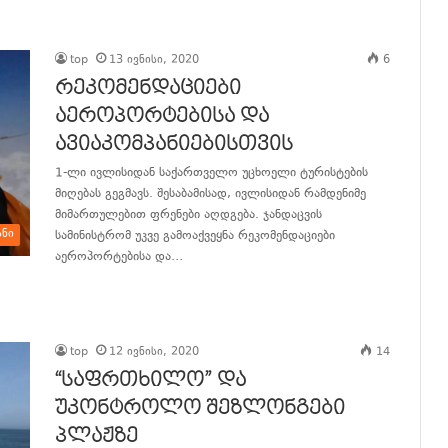
განაგრძე კითხვა
top
13 ივნისი, 2020
6
რეკომენდაციები
აეროპორტებისა და
ავიაკომპანიებისთვის
1-ლი ივლისიდან საქართველო უცხოელი ტურისტების
მიღებას გეგმავს. შესაბამისად, ივლისიდან რამდენიმე
მიმართულებით ფრენები აღდგება. ჯანდაცვის
ანი
სამინისტრომ უკვე გამოაქვეყნა რეკომენდაციები
აეროპორტებისა და…
განაგრძე კითხვა
top
12 ივნისი, 2020
14
“საფრთხილო” და
უკონტროლო შეზლონგები
პლაჟზე