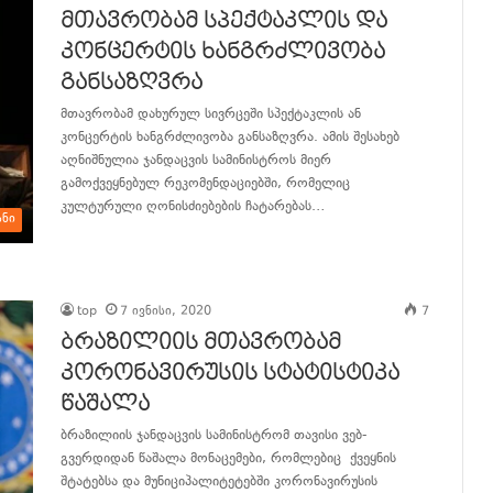
მთავრობამ სპექტაკლის და
კონცერტის ხანგრძლივობა
განსაზღვრა
მთავრობამ დახურულ სივრცეში სპექტაკლის ან
კონცერტის ხანგრძლივობა განსაზღვრა. ამის შესახებ
აღნიშნულია ჯანდაცვის სამინისტროს მიერ
გამოქვეყნებულ რეკომენდაციებში, რომელიც
კულტურული ღონისძიებების ჩატარებას…
ანი
განაგრძე კითხვა
top
7 ივნისი, 2020
7
ბრაზილიის მთავრობამ
კორონავირუსის სტატისტიკა
წაშალა
ბრაზილიის ჯანდაცვის სამინისტრომ თავისი ვებ-
გვერდიდან წაშალა მონაცემები, რომლებიც ქვეყნის
შტატებსა და მუნიციპალიტეტებში კორონავირუსის