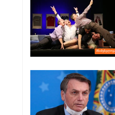
მნიშვნელოვ