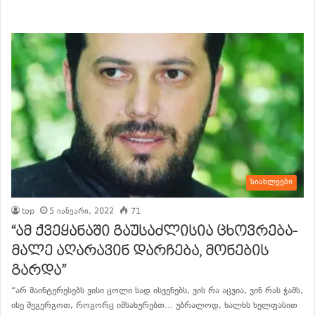
განაგრძე კითხვა
სიახლეები
top
5 იანვარი, 2022
71
“ამ ქვეყანაში გაუსაძლისია ცხოვრება-
მალე აღარავინ დარჩება, მონების
გარდა”
“არ მაინტერესებს ვისი ცოლი სად ისვენებს, ვის რა აცვია, ვინ რას ჭამს,
ისე შეგერგოთ, როგორც იმსახურებთ… უბრალოდ, ხალხს ხელფასით