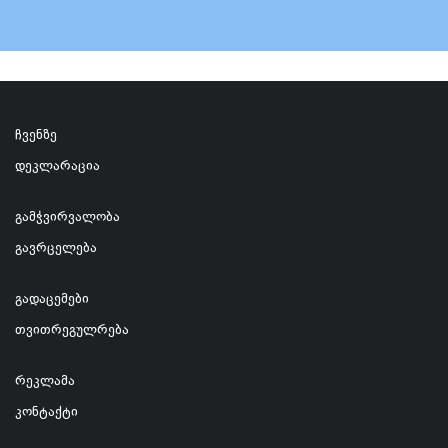
ჩვენზე
დეკლარაცია
გამჭვირვალობა
გავრცელება
გადაცემები
თვითრეგულრება
რეკლამა
კონტაქტი