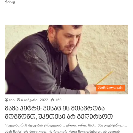
რასაც…
განაგრძე კითხვა
მნიშვნელოვანი
top
4 იანვარი, 2022
169
მამა პეტრე: ვისაც ეს მთავრობა
მოგწონთ, უკეთესი არ გეღირსოთ
“ყველაფრის შეგუებაა ტრაგედია… ერთი, ორი, სამი, ასი გავატარეთ…
ამას მაინც არ შევეგუოთ, ეს როგორ უნდა მოვითმინოთ, ან საიდან