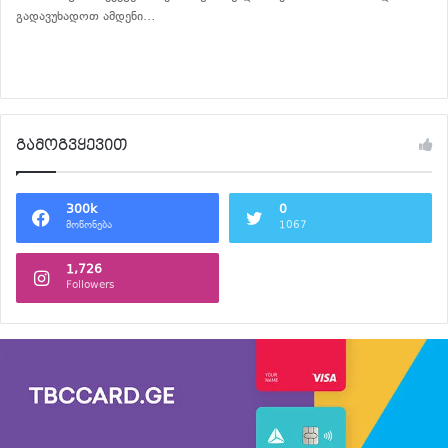
გადავუხადოთ ამდენი…
განაგრძე კითხვა
გამოგვყევით
300k
0
მოწონება
1067
1,726
Followers