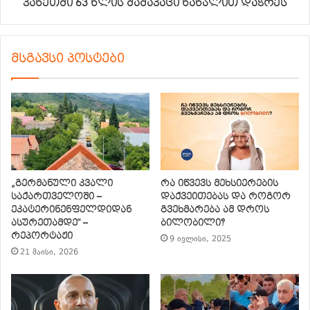
კახეთში 63 წლის მამაკაცი ხანჯლით დაჭრეს
მსგავსი პოსტები
„გერმანული კვალი
რა იწვევს მეხსიერების
საქართველოში –
დაქვეითებას და როგორ
ეკატერინენფელდიდან
გვეხმარება ამ დროს
ასურეთამდე“ –
ბილობილი?
რეპორტაჟი
9 ივლისი, 2025
21 მაისი, 2026