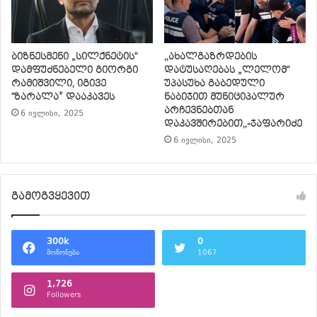
ბიზნესმენი „სილქნეტის“
,,ახალგაზრდების
დამფუძნებელი გიორგი
დატუსაღებას „ლელომ“
რამიშვილი, იგივე
უპასუხა გაბედული
“ზარალა” დააკავეს
ნაბიჯით მუნიციპალურ
არჩევნებთან
6 ივლისი, 2025
დაკავშირებით,,-ჯაფარიძე
6 ივლისი, 2025
გამოგვყევით
300k
0
მოწონება
1067
1,726
Followers