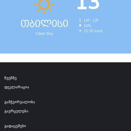
13
თბილისი
13º - 13º
22%
12.35 km/h
Clear Sky
ჩვენზე
დეკლარაცია
გამჭვირვალობა
გავრცელება
გადაცემები