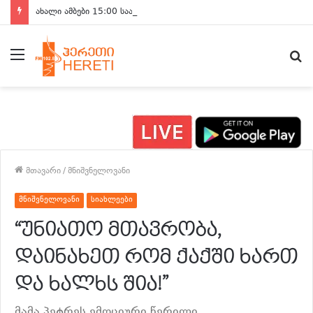
ახალი ამბები 15:00 საათზე
მენიუ
ძ
მთავარი
/
მნიშვნელოვანი
მნიშვნელოვანი
სიახლეები
“უნიათო მთავრობა,
დაინახეთ რომ ქაქში ხართ
და ხალხს შია!”
მამა პეტრეს ემოციური წერილი