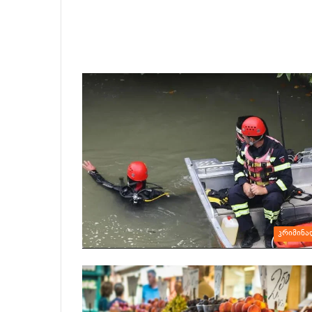
კრიმინა