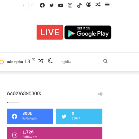
Facebook
Twitter
YouTube
Instagram
TikTok
Log
პოსტები
Sidebar
In
℃
13
პოსტები
Switch
ძებნა
თბილისი
skin
გამოგვყევით
300k
0
მოწონება
1067
1,726
Followers