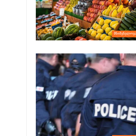
მნიშვნელოვ