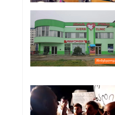
მნიშვნელოვ