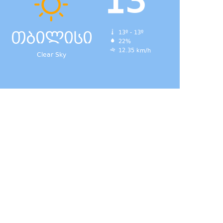
13
თბილისი
13º - 13º
22%
12.35 km/h
Clear Sky