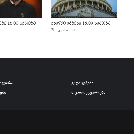
ბი 16:00 საათზე
ახალი ამბები 15:00 საათზე
ნ
1 კვირის წინ
ვალობა
გადაცემები
ება
თვითრეგულრება