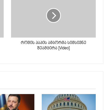
რომის პაპის ამბორმა სიმსივნე
შეამცირა [Video]