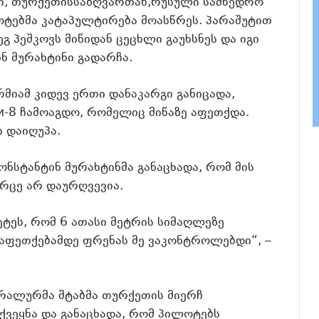
აში, თურქეთისსაზღვართან,რუსული სამხედრო
ოტებმა კატაპულტირება მოასწრეს. პარაშუტით
გ პეშკოვს მიწიდან ცეცხლი გაუხსნეს და იგი
ინ მურახტინი გადარჩა.
მიამ კიდევ ერთი დანაკარგი განიცადა,
и-8 ჩამოაგდო, რომელიც მიწაზე აფეთქდა.
ი დაიღუპა.
ნსტანტინ მურახტინმა განაცხადა, რომ მის
რცე არ დაურღვევია.
ეტეს, რომ 6 ათასი მეტრის სიმაღლეზე
 აფეთქებამდე ფრენას მე ვაკონტროლებდი“, –
ერალურმა შტაბმა თურქეთის მიერჩ
ქვეყნა და განაცხადა, რომ პილოტებს