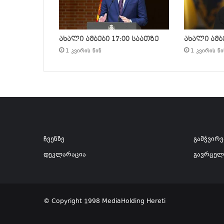
ახალი ამბები 17:00 საათზე
ახალი ამბე
1 კვირის წინ
1 კვირის წი
ჩვენზე
გამჭვირ
დეკლარაცია
გავრცელ
© Copyright 1998 MediaHolding Hereti