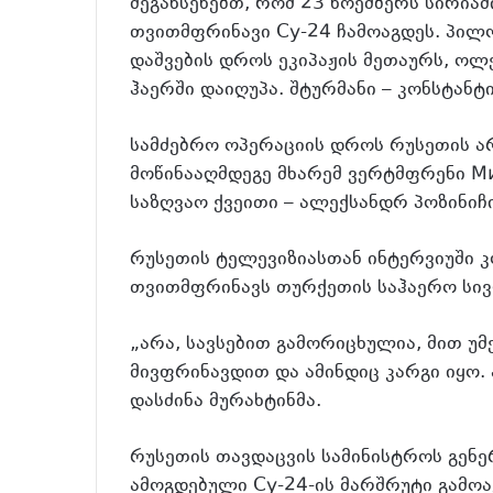
შეგახსენებთ, რომ 23 ნოემბერს სირი
თვითმფრინავი Су-24 ჩამოაგდეს. პილ
დაშვების დროს ეკიპაჟის მეთაურს, ოლე
ჰაერში დაიღუპა. შტურმანი – კონსტანტ
სამძებრო ოპერაციის დროს რუსეთის არ
მოწინააღმდეგე მხარემ ვერტმფრენი М
საზღვაო ქვეითი – ალექსანდრ პოზინიჩ
რუსეთის ტელევიზიასთან ინტერვიუში კო
თვითმფრინავს თურქეთის საჰაერო სივ
„არა, სავსებით გამორიცხულია, მით უმ
მივფრინავდით და ამინდიც კარგი იყო.
დასძინა მურახტინმა.
რუსეთის თავდაცვის სამინისტროს გენ
ამოგდებული Су-24-ის მარშრუტი გამოა