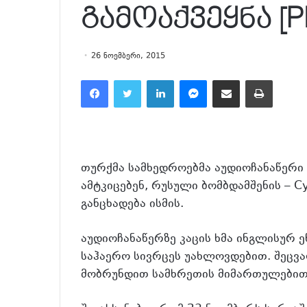
გამოაქვეყნა [Ph
26 ნოემბერი, 2015
Facebook
Twitter
LinkedIn
Messenger
მეილზე გაზიარება
ამობეჭვდა
თურქმა სამხედროებმა აუდიოჩანაწერი
ამტკიცებენ, რუსული ბომბდამშენის – 
განცხადება ისმის.
აუდიოჩანაწერზე კაცის ხმა ინგლისურ 
საჰაერო სივრცეს უახლოვდებით. შეცვ
მობრუნდით სამხრეთის მიმართულებით