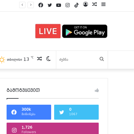
Facebook
Twitter
YouTube
Instagram
TikTok
Log
პოსტები
Sidebar
In
℃
13
პოსტები
Switch
ძებნა
თბილისი
skin
გამოგვყევით
300k
0
მოწონება
1067
1,726
Followers