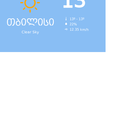
13
თბილისი
13º - 13º
22%
12.35 km/h
Clear Sky