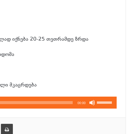
ილად იქნება 20-25 თეთრამდე ზრდა
ხდომა
ოლი მკაცრდება
გამოიყენეთ
00:00
კლავჲშები
ზემოთ/
ქვემოთ,
ება
ამობეჭვდა
ხმის