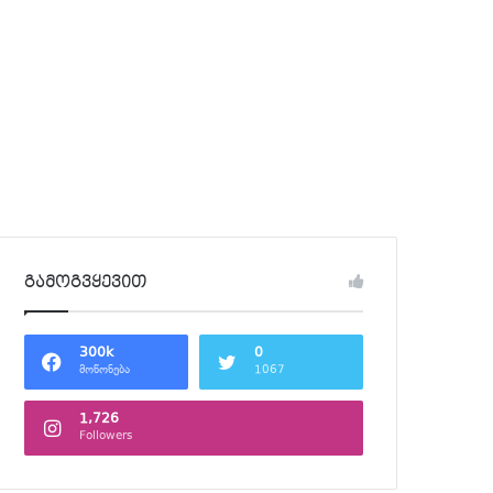
გამოგვყევით
300k
0
მოწონება
1067
1,726
Followers