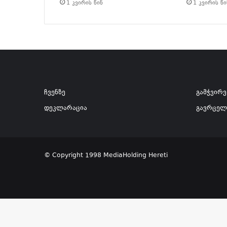
1 კვირის წინ
1 კვირის წი
ჩვენზე
გამჭვირ
დეკლარაცია
გავრცელ
© Copyright 1998 MediaHolding Hereti