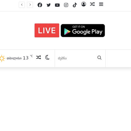
Facebook
Twitter
YouTube
Instagram
TikTok
Log
პოსტები
Sidebar
In
℃
13
პოსტები
Switch
ძებნა
თბილისი
skin