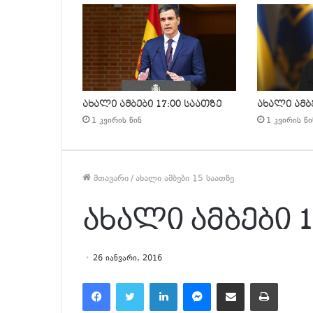
ახალი ამბები 17:00 საათზე
ახალი ამბე
1 კვირის წინ
1 კვირის წი
მთავარი
/
ახალი ამბები 15 საათზე
ახალი ამბები 
26 იანვარი, 2016
Facebook
Twitter
LinkedIn
Messenger
მეილზე გაზიარება
ამობეჭვდა