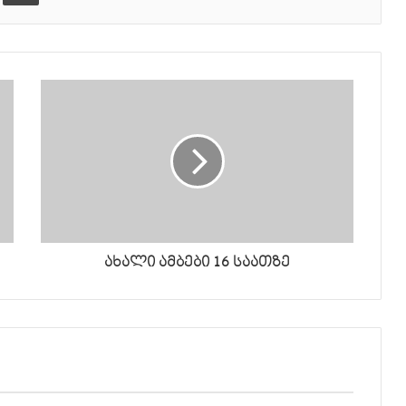
დონის
მოსამატებლა
ან
მოსაკლებად.
ახალი ამბები 16 საათზე