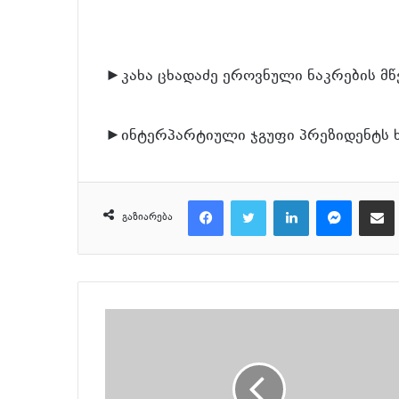
►კახა ცხადაძე ეროვნული ნაკრების 
►ინტერპარტიული ჯგუფი პრეზიდენტს 
Facebook
Twitter
LinkedIn
Messenger
მეილზე გაზიარ
გაზიარება