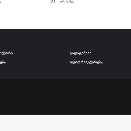
ნ
1 კვირის წინ
ვალობა
გადაცემები
ება
თვითრეგულრება