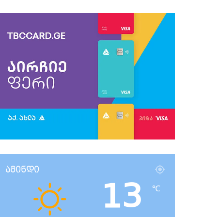
ამინდი
13
℃