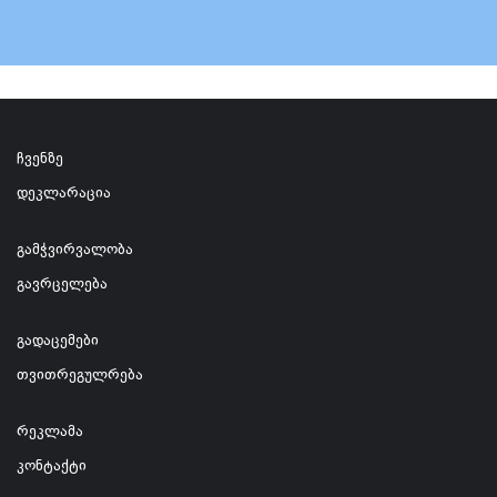
ჩვენზე
დეკლარაცია
გამჭვირვალობა
გავრცელება
გადაცემები
თვითრეგულრება
რეკლამა
კონტაქტი