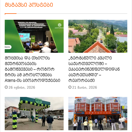
მსგავსი პოსტები
მოცვისა და თხილის
„გერმანული კვალი
მეურნეობების
საქართველოში –
გამოწვევები – როგორ
ეკატერინენფელდიდან
ჭრის ამ პრობლემებს
ასურეთამდე“ –
Atens-ის ბიოპროდუქტები
რეპორტაჟი
26 ივნისი, 2026
21 მაისი, 2026