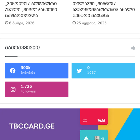
„ვისოლის“ ბიუჯეტური
თელავში „ვინტოს“
ქსელი „ვიგო“ კახეთში
ავტომომსახურების ახალი
გაფართოვდა
ცენტრი გაიხსნა
6 მარტი, 2026
25 ივლისი, 2025
გამოგვყევით
300k
0
მოწონება
1067
1,726
Followers