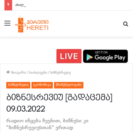
ახალი ამბები 15:00 საათზე
მენიუ
ძ
მთავარი
/
სიახლეები
/
ბიზნესრევიუ
ბიზნესრევიუ
ეკონომიკა
მნიშვნელოვანი
ბიზნესრევიუ [გადაცემა]
09.03.2022
რადიო იწყება ჩვენით, ბიზნესი კი
"ბიზნესრევიუსთან" ერთად