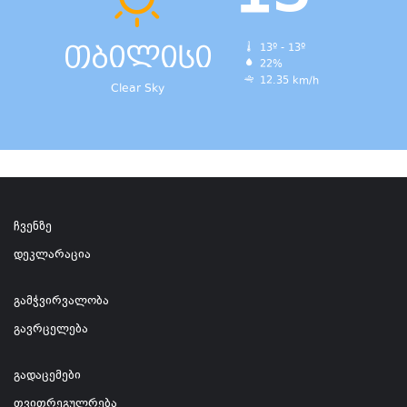
თბილისი
13º - 13º
22%
12.35 km/h
Clear Sky
ჩვენზე
დეკლარაცია
გამჭვირვალობა
გავრცელება
გადაცემები
თვითრეგულრება