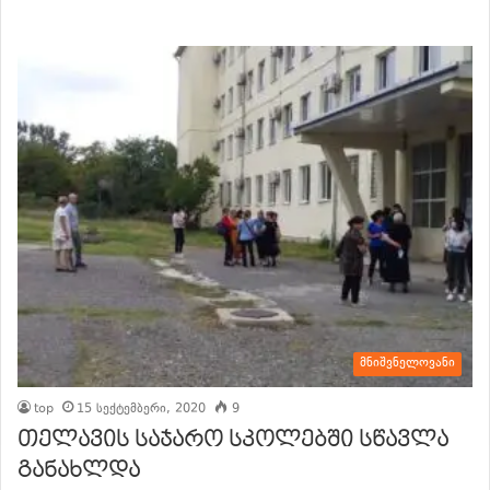
განაგრძე კითხვა
მნიშვნელოვანი
top
15 სექტემბერი, 2020
9
თელავის საჯარო სკოლებში სწავლა
განახლდა