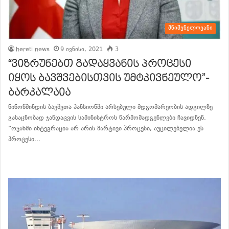
მნიშვნელოვანი
hereti news
9 ივნისი, 2021
3
“ვიზრუნებთ გადაყვანის პროცესი
იყოს ბავშვებისთვის უმტკივნეულო”-
ბარკალაია
ნინოწმინდის ბავშვთა პანსიონში არსებული მდგომარეობის ადგილზე
გასაცნობად ჯანდაცვის სამინისტროს წარმომადგენლები ჩავიდნენ.
“ოჯახში ინტეგრაცია არ არის მარტივი პროცესი, აუცილებელია ეს
პროცესი…
განაგრძე კითხვა