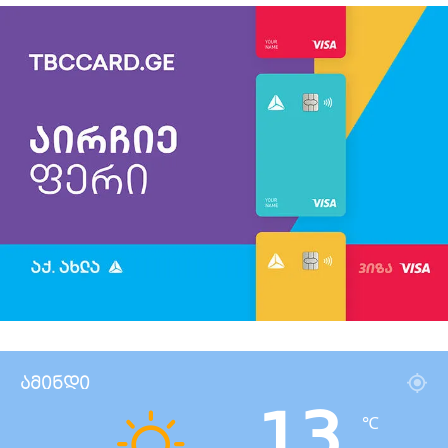
ამინდი
13
℃