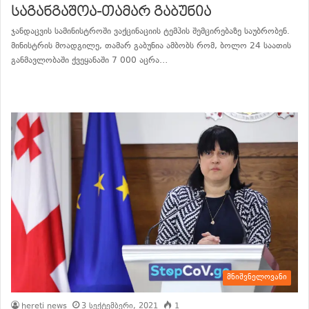
საგანგაშოა-თამარ გაბუნია
ჯანდაცვის სამინისტროში ვაქცინაციის ტემპის შემცირებაზე საუბრობენ.
მინისტრის მოადგილე, თამარ გაბუნია ამბობს რომ, ბოლო 24 საათის
განმავლობაში ქვეყანაში 7 000 აცრა…
განაგრძე კითხვა
მნიშვნელოვანი
hereti news
3 სექტემბერი, 2021
1