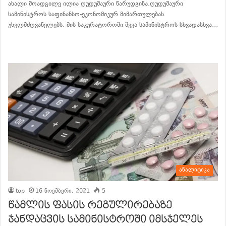
ახალი მოადგილე ილია ღუდუშაური წარუდგინა.ღუდუშაური
სამინისტროს საფინანსო-ეკონომიკურ მიმართულებას
უხელმძღვანელებს. მის საკურატოროში შევა სამინისტროს სხვადასხვა…
განაგრძე კითხვა
ანალიტიკა
top
16 ნოემბერი, 2021
5
წამლის ფასის რეგულირებაზე
ჯანდაცვის სამინისტროში იმსჯელეს