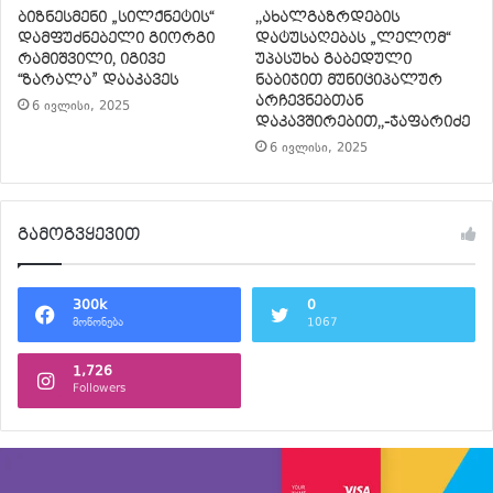
ბიზნესმენი „სილქნეტის“
,,ახალგაზრდების
დამფუძნებელი გიორგი
დატუსაღებას „ლელომ“
რამიშვილი, იგივე
უპასუხა გაბედული
“ზარალა” დააკავეს
ნაბიჯით მუნიციპალურ
არჩევნებთან
6 ივლისი, 2025
დაკავშირებით,,-ჯაფარიძე
6 ივლისი, 2025
გამოგვყევით
300k
0
მოწონება
1067
1,726
Followers