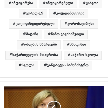
ინფიცირება
ინფიცირებული
კახეთი
კოვიდ-19
კოვიდინფექცია
კოვიდინფიცირებული
კორონავირუსი
მატანი
ნინო ჯავახიშვილი
ონლაინ სწავლება
პანდემია
საქართველოს მთავრობა
საჯარო სკოლა
სკოლა
ჯანდაცვის სამინისტრო