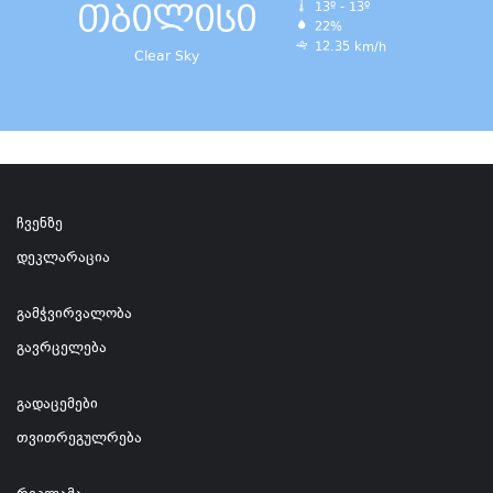
თბილისი
13º - 13º
22%
12.35 km/h
Clear Sky
ჩვენზე
დეკლარაცია
გამჭვირვალობა
გავრცელება
გადაცემები
თვითრეგულრება