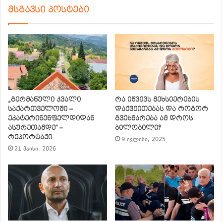
მსგავსი პოსტები
„გერმანული კვალი
რა იწვევს მეხსიერების
საქართველოში –
დაქვეითებას და როგორ
ეკატერინენფელდიდან
გვეხმარება ამ დროს
ასურეთამდე“ –
ბილობილი?
რეპორტაჟი
9 ივლისი, 2025
21 მაისი, 2026