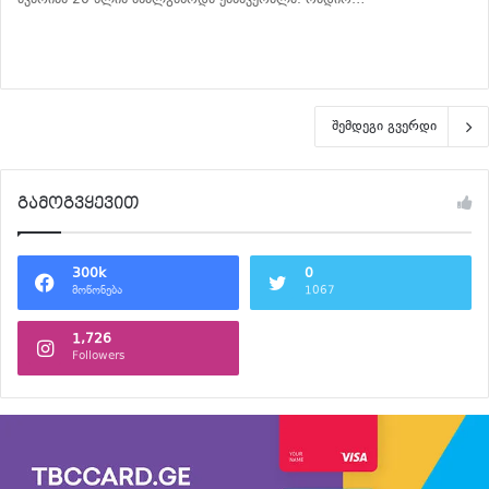
განაგრძე კითხვა
შემდეგი გვერდი
გამოგვყევით
300k
0
მოწონება
1067
1,726
Followers