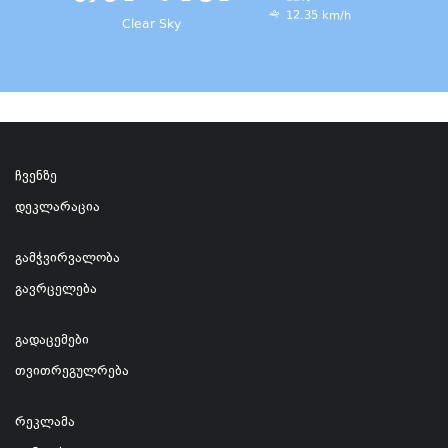
12.35 km/h
Clear Sky
ჩვენზე
დეკლარაცია
გამჭვირვალობა
გავრცელება
გადაცემები
თვითრეგულრება
რეკლამა