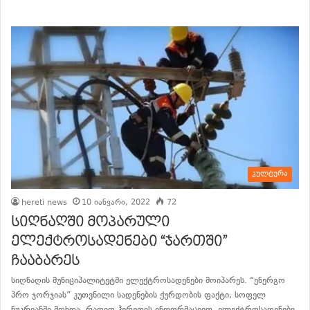
კულტურა
hereti news
10 იანვარი, 2022
72
სიღნაღში მოპარული
ელექტროსადენები “ჯართში”
ჩააბარეს
სიღნაღის მუნიციპალიტეტში ელექტროსადენები მოიპარეს. “ენერგო
პრო ჯორჯიას” კუთვნილი სადენების ქურდობის ფაქტი, სოფელ
ნუკრიანში მოხდა. რადიო ჰერეთის ინფორმაციით, ელექტროსადენები