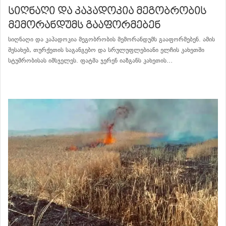
სიღნაღი და კაპადოკია მეგობრობის
მემორანდუმს გააფორმებენ
სიღნაღი და კაპადოკია მეგობრობის მემორანდუმს გააფორმებენ. ამის
შესახებ, თურქეთის საგანგებო და სრულუფლებიანი ელჩის კახეთში
სტუმრობისას იმსჯელეს. ფატმა ჯერენ იაზგანს კახეთის…
განაგრძე კითხვა