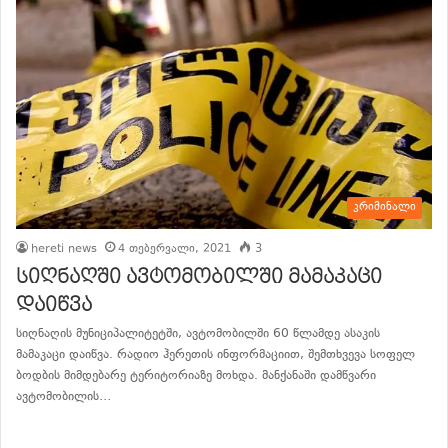
კრიმინალი
hereti news
4 თებერვალი, 2021
3
სიღნაღში ავტომობილში მამაკაცი
დაიწვა
სიღნაღის მუნიციპალიტეტში, ავტომობილში 60 წლამდე ასაკის
მამაკაცი დაიწვა. რადიო ჰერეთის ინფორმაციით, შემთხვევა სოფელ
ბოდბის მიმდებარე ტერიტორიაზე მოხდა. მანქანაში დამწვარი
ავტომობილის…
განაგრძე კითხვა