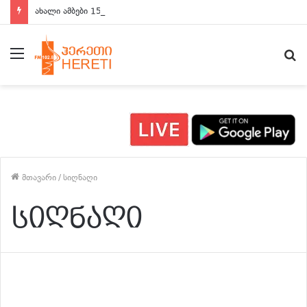
ახალი ამბები 15:00 საათზე
მენიუ
ძ
მთავარი
/
სიღნაღი
სიღნაღი