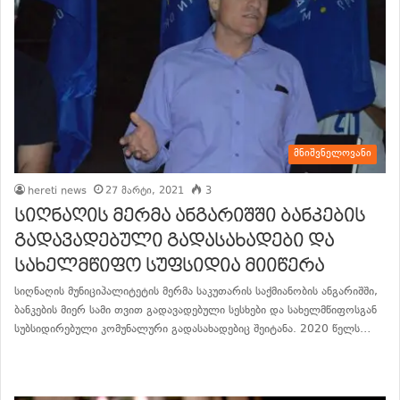
მნიშვნელოვანი
hereti news
27 მარტი, 2021
3
სიღნაღის მერმა ანგარიშში ბანკების
გადავადებული გადასახადები და
სახელმწიფო სუფსიდია მიიწერა
სიღნაღის მუნიციპალიტეტის მერმა საკუთარის საქმიანობის ანგარიშში,
ბანკების მიერ სამი თვით გადავადებული სესხები და სახელმწიფოსგან
სუბსიდირებული კომუნალური გადასახადებიც შეიტანა. 2020 წელს…
განაგრძე კითხვა