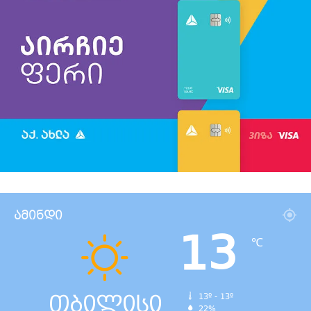
ამინდი
13
℃
თბილისი
13º - 13º
22%