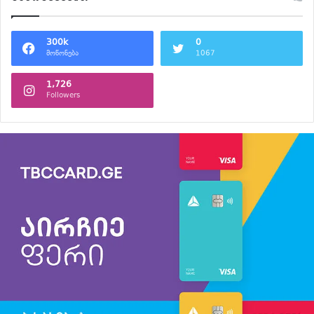
300k
0
მოწონება
1067
1,726
Followers