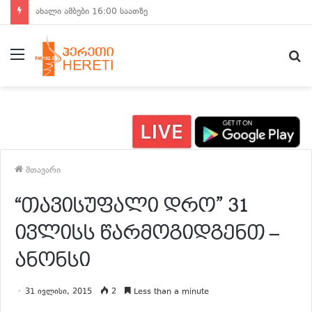
ახალი ამბები 15:00 საათზე
მენიუ
ძ
მთავარი
“თავისუფალი დრო” 31
ივლისს წარმოგიდგენთ –
ანონსი
31 ივლისი, 2015
2
Less than a minute