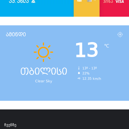
ამინდი
13
℃
თბილისი
13º - 13º
22%
12.35 km/h
Clear Sky
ჩვენზე