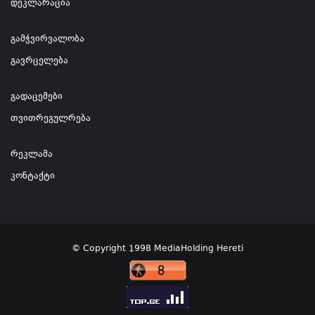
დეკლარაცია
გამჭვირვალობა
გავრცელება
გადაცემები
თვითრეგულრება
რეკლამა
კონტაქტი
© Copyright 1998 MediaHolding Hereti