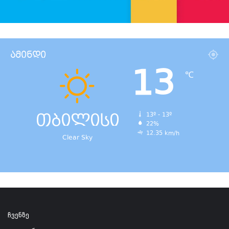
ამინდი
13
℃
თბილისი
13º - 13º
22%
12.35 km/h
Clear Sky
ჩვენზე