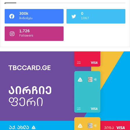
300k
0
მოწონება
1067
1,726
Followers