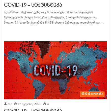
COVID-19 – სტატისტიკა
ხუთშაბათს, მექსიკის ჯანდაცვის სამინისტრომ კორონავირუსის
შემთხვევების ახალი ჩანაწერი გამოქვეყნა, რომლის მიხედვითაც,
ბოლო 24 საათში ქვეყანაში 8 438 ახალი შემთხვევა დადასტურდა.…
განაგრძე კითხვა
მნიშვნელოვანი
top
17 ივლისი, 2020
4