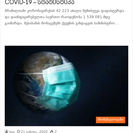
COVID-19 – სტატისტიკა
ბრაზილიაში კორონავირუსის 42 223 ახალი შემთხვევა დადასტურდა
და დაინფიცირებულთა საერთო რაოდენობა 1 539 081-მდე
გაიზარდა. შესაბამის მონაცემებს ქვეყნის ჯანდაცვის სამინისტრო…
განაგრძე კითხვა
მნიშვნელოვანი
top
21 ივნისი, 2020
2