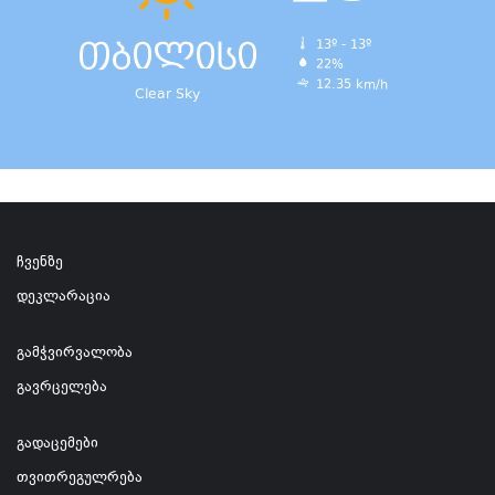
თბილისი
13º - 13º
22%
12.35 km/h
Clear Sky
ჩვენზე
დეკლარაცია
გამჭვირვალობა
გავრცელება
გადაცემები
თვითრეგულრება