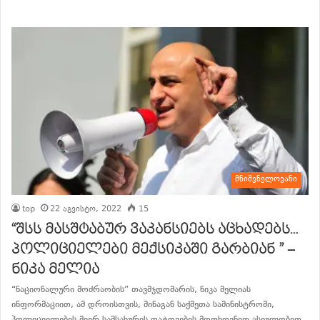
მნიშვნელოვანი
top
22 აგვისტო, 2022
15
“შსს მასშტაბურ ვაკანსიებს აცხადებს…
პოლიციელები მექსიკაში გარბიან ” –
ნიკა მელია
“ნაციონალური მოძრაობის” თავმჯდომარის, ნიკა მელიას
ინფორმაციით, ამ დროისთვის, შინაგან საქმეთა სამინისტროში,
პოლიციელების მიერ სამსახურის დატოვების მოთხოვნით ასეულობით