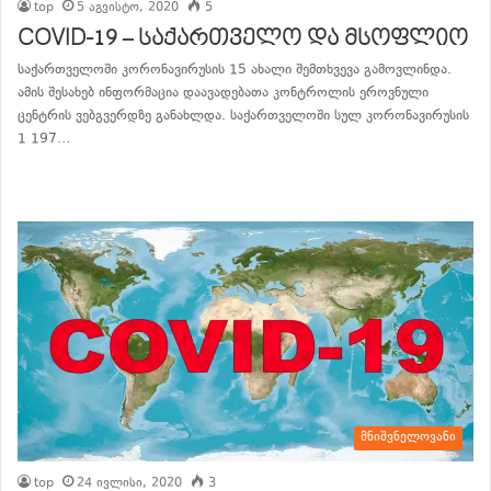
top
5 აგვისტო, 2020
5
COVID-19 – საქართველო და მსოფლიო
საქართველოში კორონავირუსის 15 ახალი შემთხვევა გამოვლინდა.
ამის შესახებ ინფორმაცია დაავადებათა კონტროლის ეროვნული
ცენტრის ვებგვერდზე განახლდა. საქართველოში სულ კორონავირუსის
1 197…
განაგრძე კითხვა
მნიშვნელოვანი
top
24 ივლისი, 2020
3