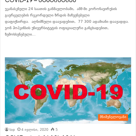
COVID-19 – სტატისტიკა
უკანასკნელი 24 საათის განმავლობაში, აშშ-ში კორონავირუსის
გავრცელების რეკორდული ზრდის მაჩვენებელი
დაფიქსირდა. აღნიშნული დაავადებით, 77 300 ადამიანი დაავადდა.
ჯონ ჰოპკინსის უნივერსიტეტის ოფიციალური განცხადებით,
ზემოხსენებული…
განაგრძე კითხვა
მნიშვნელოვანი
top
4 ივლისი, 2020
5