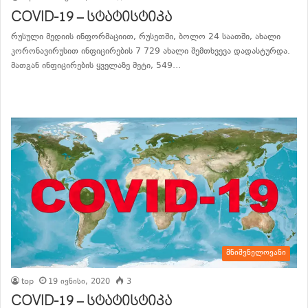
COVID-19 – სტატისტიკა
რუსული მედიის ინფორმაციით, რუსეთში, ბოლო 24 საათში, ახალი
კორონავირუსით ინფიცირების 7 729 ახალი შემთხვევა დადასტურდა.
მათგან ინფიცირების ყველაზე მეტი, 549…
განაგრძე კითხვა
მნიშვნელოვანი
top
19 ივნისი, 2020
3
COVID-19 – სტატისტიკა