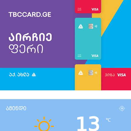
ამინდი
13
℃