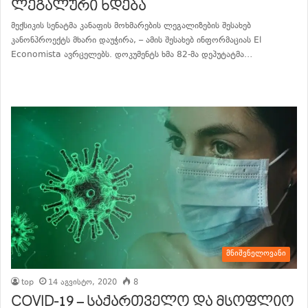
ლეგალური ხდება
მექსიკის სენატმა კანაფის მოხმარების ლეგალიზების შესახებ
კანონპროექტს მხარი დაუჭირა, – ამის შესახებ ინფორმაციას El
Economista ავრცელებს. დოკუმენტს ხმა 82-მა დეპუტატმა…
განაგრძე კითხვა
მნიშვნელოვანი
top
14 აგვისტო, 2020
8
COVID-19 – საქართველო და მსოფლიო